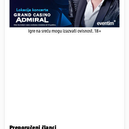
Igre na sreću mogu izazvati ovisnost. 18+
Preporučeni članci