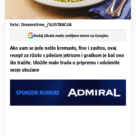
Foto: Dreamstime_/ILUSTRACIJA
Dodaj 24sata među omiljene izvore na Googleu
Ako vam se jede nešto kremasto, fino i zasitno, ovaj
recept za rižoto s pilećom jetricom i graškom je baš ono
što tražite. Uložite malo truda u pripremu i oduševite
svoje ukućane