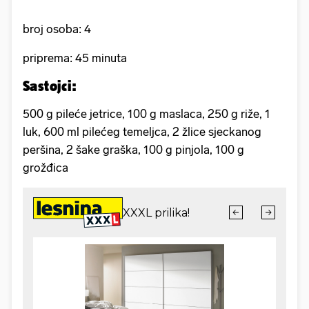
broj osoba: 4
priprema: 45 minuta
Sastojci:
500 g pileće jetrice, 100 g maslaca, 250 g riže, 1
luk, 600 ml pilećeg temeljca, 2 žlice sjeckanog
peršina, 2 šake graška, 100 g pinjola, 100 g
grožđica