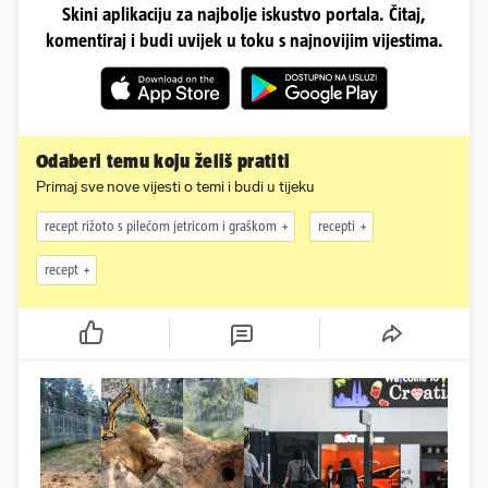
Skini aplikaciju za najbolje iskustvo portala. Čitaj,
komentiraj i budi uvijek u toku s najnovijim vijestima.
Odaberi temu koju želiš pratiti
Primaj sve nove vijesti o temi i budi u tijeku
recept rižoto s pilećom jetricom i graškom
recepti
recept