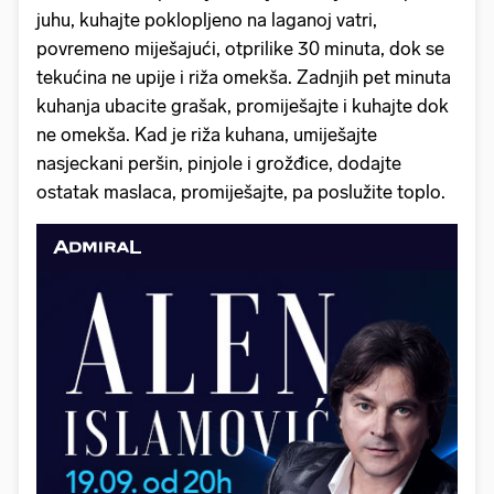
juhu, kuhajte poklopljeno na laganoj vatri,
povremeno miješajući, otprilike 30 minuta, dok se
tekućina ne upije i riža omekša. Zadnjih pet minuta
kuhanja ubacite grašak, promiješajte i kuhajte dok
ne omekša. Kad je riža kuhana, umiješajte
nasjeckani peršin, pinjole i grožđice, dodajte
ostatak maslaca, promiješajte, pa poslužite toplo.