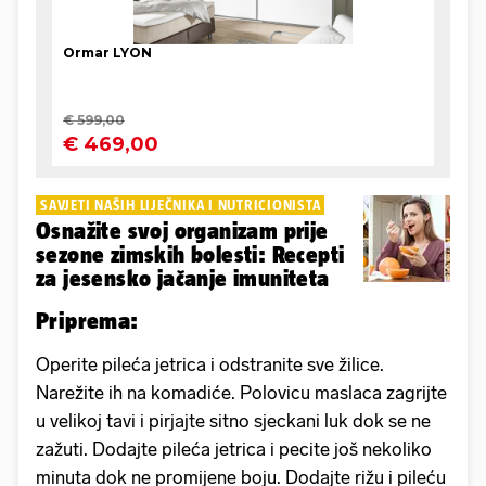
SAVJETI NAŠIH LIJEČNIKA I NUTRICIONISTA
Osnažite svoj organizam prije
sezone zimskih bolesti: Recepti
za jesensko jačanje imuniteta
Priprema:
Operite pileća jetrica i odstranite sve žilice.
Narežite ih na komadiće. Polovicu maslaca zagrijte
u velikoj tavi i pirjajte sitno sjeckani luk dok se ne
zažuti. Dodajte pileća jetrica i pecite još nekoliko
minuta dok ne promijene boju. Dodajte rižu i pileću