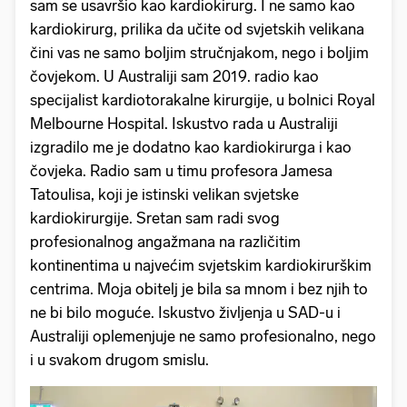
sam se usavršio kao kardiokirurg. I ne samo kao
kardiokirurg, prilika da učite od svjetskih velikana
čini vas ne samo boljim stručnjakom, nego i boljim
čovjekom. U Australiji sam 2019. radio kao
specijalist kardiotorakalne kirurgije, u bolnici Royal
Melbourne Hospital. Iskustvo rada u Australiji
izgradilo me je dodatno kao kardiokirurga i kao
čovjeka. Radio sam u timu profesora Jamesa
Tatoulisa, koji je istinski velikan svjetske
kardiokirurgije. Sretan sam radi svog
profesionalnog angažmana na različitim
kontinentima u najvećim svjetskim kardiokirurškim
centrima. Moja obitelj je bila sa mnom i bez njih to
ne bi bilo moguće. Iskustvo življenja u SAD-u i
Australiji oplemenjuje ne samo profesionalno, nego
i u svakom drugom smislu.