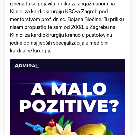
iznenada se pojavila prilika za angažmanom na
Klinici za kardiokirurgiju KBC-a Zagreb pod
mentorstvom prof. dr. sc. Bojana Biočine. Tu priliku
nisam propustio te sam od 2008. u Zagrebu na
Klinici za kardiokirurgiju krenuo u pustolovinu
jedne od najljepših specijalizacija u medicini -
kardijalne kirurgije.