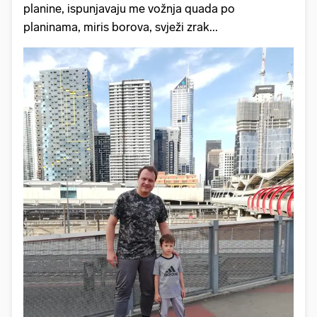
planine, ispunjavaju me vožnja quada po
planinama, miris borova, svježi zrak...