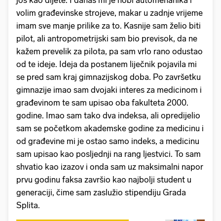
volim građevinske strojeve, makar u zadnje vrijeme
imam sve manje prilike za to. Kasnije sam želio biti
pilot, ali antropometrijski sam bio previsok, da ne
kažem prevelik za pilota, pa sam vrlo rano odustao
od te ideje. Ideja da postanem liječnik pojavila mi
se pred sam kraj gimnazijskog doba. Po završetku
gimnazije imao sam dvojaki interes za medicinom i
građevinom te sam upisao oba fakulteta 2000.
godine. Imao sam tako dva indeksa, ali opredijelio
sam se početkom akademske godine za medicinu i
od građevine mi je ostao samo indeks, a medicinu
sam upisao kao posljednji na rang ljestvici. To sam
shvatio kao izazov i onda sam uz maksimalni napor
prvu godinu faksa završio kao najbolji student u
generaciji, čime sam zaslužio stipendiju Grada
Splita.