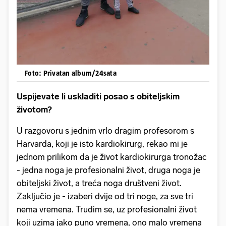
Foto: Privatan album/24sata
Uspijevate li uskladiti posao s obiteljskim
životom?
U razgovoru s jednim vrlo dragim profesorom s
Harvarda, koji je isto kardiokirurg, rekao mi je
jednom prilikom da je život kardiokirurga tronožac
- jedna noga je profesionalni život, druga noga je
obiteljski život, a treća noga društveni život.
Zaključio je - izaberi dvije od tri noge, za sve tri
nema vremena. Trudim se, uz profesionalni život
koji uzima jako puno vremena, ono malo vremena