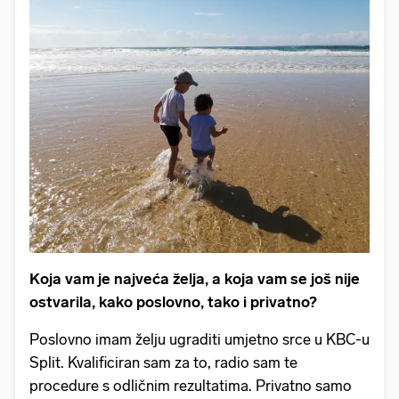
Koja vam je najveća želja, a koja vam se još nije
ostvarila, kako poslovno, tako i privatno?
Poslovno imam želju ugraditi umjetno srce u KBC-u
Split. Kvalificiran sam za to, radio sam te
procedure s odličnim rezultatima. Privatno samo