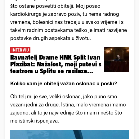
što ostane posvetiti obitelji. Moj posao
kardiokirurga je zapravo poziv, tu nema radnog
vremena, bolesnici nas trebaju u svako vrijeme i s
takvim radnim postavkama teško je imati razvijene
postavke drugih aspekata u životu.
INTERVJU
Ravnatelj Drame HNK Split Ivan
Plazibat: Nažalost, moji putevi s
teatrom u Splitu se razilaze...
Koliko vam je obitelj važan oslonac u poslu?
Obitelj mi je sve, veliki oslonac, jako puno smo
vezani jedni za druge. Istina, malo vremena imamo
zajedno, ali to je najvrednije što imam i nešto što
me istinski ispunjava.