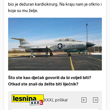
bio je dežuran kardiokirurg. Na kraju nam je otkrio i
koje su mu želje.
Što ste kao dječak govorili da bi voljeli biti?
Otkad ste znali da želite biti liječnik?