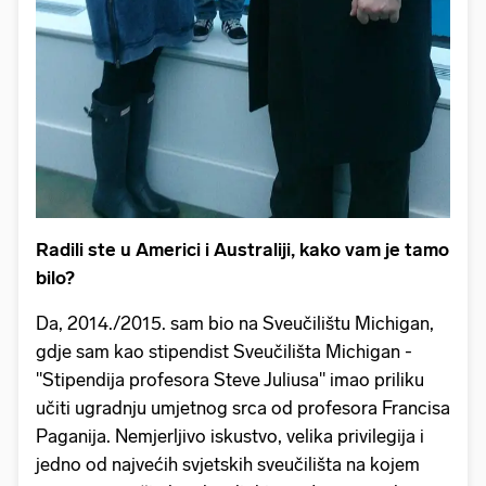
Radili ste u Americi i Australiji, kako vam je tamo
bilo?
Da, 2014./2015. sam bio na Sveučilištu Michigan,
gdje sam kao stipendist Sveučilišta Michigan -
"Stipendija profesora Steve Juliusa" imao priliku
učiti ugradnju umjetnog srca od profesora Francisa
Paganija. Nemjerljivo iskustvo, velika privilegija i
jedno od najvećih svjetskih sveučilišta na kojem