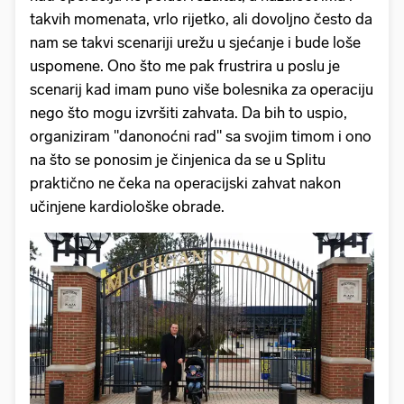
takvih momenata, vrlo rijetko, ali dovoljno često da
nam se takvi scenariji urežu u sjećanje i bude loše
uspomene. Ono što me pak frustrira u poslu je
scenarij kad imam puno više bolesnika za operaciju
nego što mogu izvršiti zahvata. Da bih to uspio,
organiziram "danonoćni rad" sa svojim timom i ono
na što se ponosim je činjenica da se u Splitu
praktično ne čeka na operacijski zahvat nakon
učinjene kardiološke obrade.