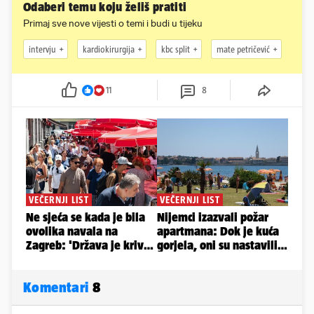
Odaberi temu koju želiš pratiti
Primaj sve nove vijesti o temi i budi u tijeku
intervju
kardiokirurgija
kbc split
mate petričević
11
8
Komentari
8