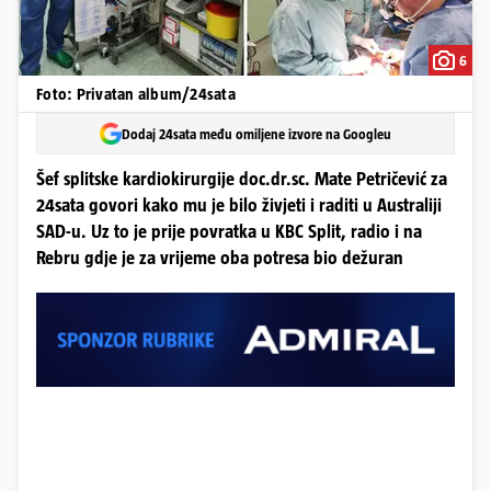
6
Foto: Privatan album/24sata
Dodaj 24sata među omiljene izvore na Googleu
Šef splitske kardiokirurgije doc.dr.sc. Mate Petričević za
24sata govori kako mu je bilo živjeti i raditi u Australiji
SAD-u. Uz to je prije povratka u KBC Split, radio i na
Rebru gdje je za vrijeme oba potresa bio dežuran