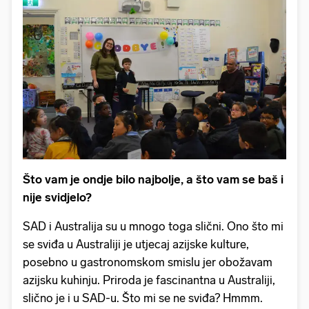
Što vam je ondje bilo najbolje, a što vam se baš i
nije svidjelo?
SAD i Australija su u mnogo toga slični. Ono što mi
se sviđa u Australiji je utjecaj azijske kulture,
posebno u gastronomskom smislu jer obožavam
azijsku kuhinju. Priroda je fascinantna u Australiji,
slično je i u SAD-u. Što mi se ne sviđa? Hmmm.