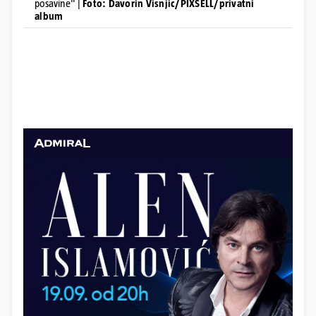
posavine" |
Foto: Davorin Visnjic/PIXSELL/privatni
album