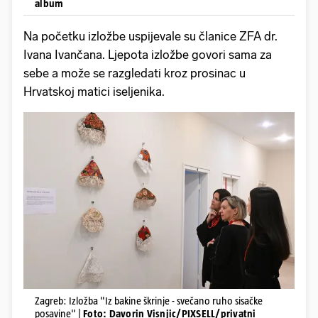
album
Na početku izložbe uspijevale su članice ZFA dr.
Ivana Ivančana. Ljepota izložbe govori sama za
sebe a može se razgledati kroz prosinac u
Hrvatskoj matici iseljenika.
Zagreb: Izložba "Iz bakine škrinje - svečano ruho sisačke
posavine" |
Foto: Davorin Visnjic/PIXSELL/privatni