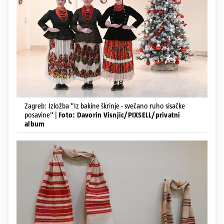
Zagreb: Izložba "Iz bakine škrinje - svečano ruho sisačke
posavine" |
Foto: Davorin Visnjic/PIXSELL/privatni
album