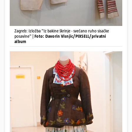
Zagreb: Izložba "Iz bakine škrinje - svečano ruho sisačke
posavine" |
Foto: Davorin Visnjic/PIXSELL/privatni
album