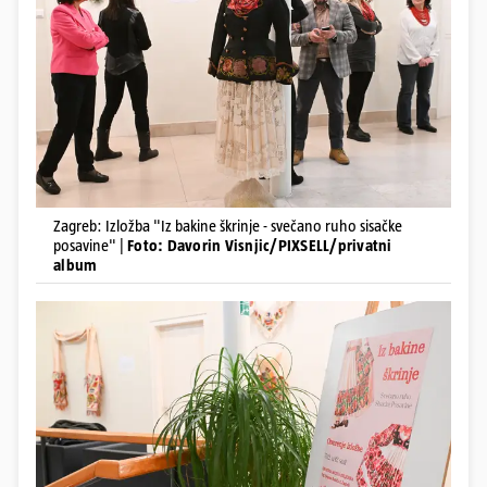
Zagreb: Izložba "Iz bakine škrinje - svečano ruho sisačke
posavine" |
Foto: Davorin Visnjic/PIXSELL/privatni
album