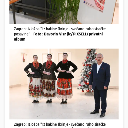
Zagreb: Izložba "Iz bakine škrinje - svečano ruho sisačke
posavine" |
Foto: Davorin Visnjic/PIXSELL/privatni
album
Zagreb: Izložba "Iz bakine škrinje - svečano ruho sisačke