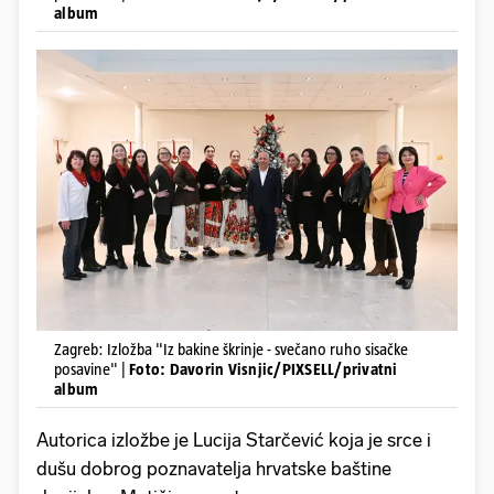
album
Zagreb: Izložba "Iz bakine škrinje - svečano ruho sisačke
posavine" |
Foto: Davorin Visnjic/PIXSELL/privatni
album
Autorica izložbe je Lucija Starčević koja je srce i
dušu dobrog poznavatelja hrvatske baštine