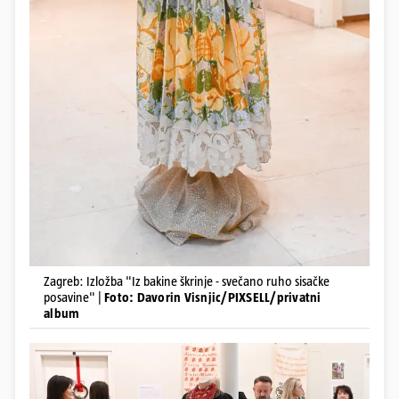
Zagreb: Izložba "Iz bakine škrinje - svečano ruho sisačke
posavine" |
Foto: Davorin Visnjic/PIXSELL/privatni
album