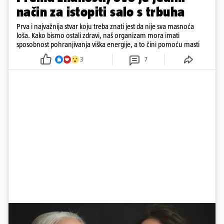
način za istopiti salo s trbuha
Prva i najvažnija stvar koju treba znati jest da nije sva masnoća
loša. Kako bismo ostali zdravi, naš organizam mora imati
sposobnost pohranjivanja viška energije, a to čini pomoću masti
3
7