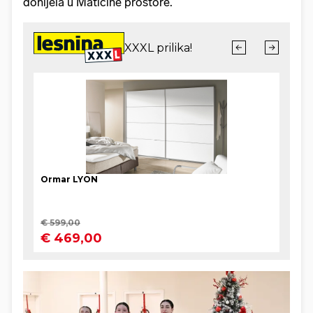
donijela u Matičine prostore.