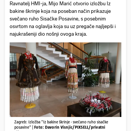
Ravnatelj HMI-ja, Mijo Marić otvorio izložbu Iz
bakine škrinje koja na poseban način prikazuje
svečano ruho Sisačke Posavine, s posebnim
osvrtom na oglavlja koja su uz pregače najljepši i
najukrašeniji dio nošnji ovoga kraja.
Zagreb: Izložba "Iz bakine škrinje - svečano ruho sisačke
posavine" |
Foto: Davorin Visnjic/PIXSELL/privatni