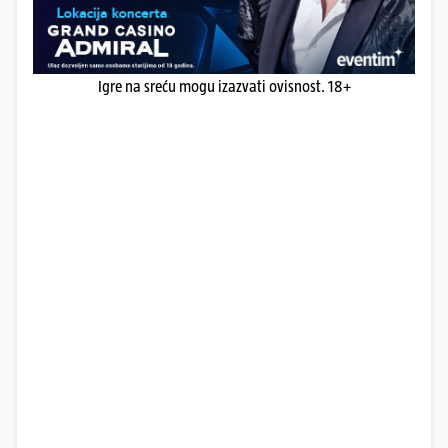
Igre na sreću mogu izazvati ovisnost. 18+