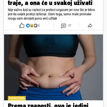
traje, a ona će u svakoj uživati
Nije važno koji su razlozi za prebrzi orgazam jer ono što je bitno
jest da uvijek postoji rješenje. Osim toga, samo male preinake
mogu vam donijeti puno veći užitak
8
27
DOKAZANO
Prema znanosti, ovo je jedini