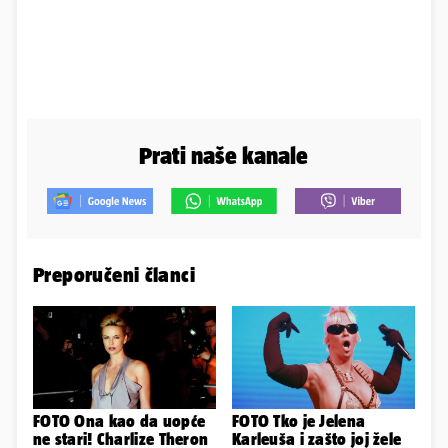
Prati naše kanale
Preporučeni članci
FOTO Ona kao da uopće
FOTO Tko je Jelena
ne stari! Charlize Theron
Karleuša i zašto joj žele