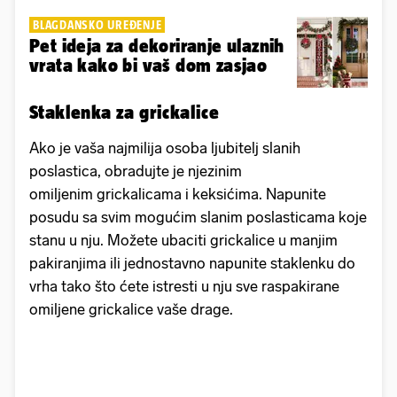
BLAGDANSKO UREĐENJE
Pet ideja za dekoriranje ulaznih
vrata kako bi vaš dom zasjao
Staklenka za grickalice
Ako je vaša najmilija osoba ljubitelj slanih
poslastica, obradujte je njezinim
omiljenim grickalicama i keksićima. Napunite
posudu sa svim mogućim slanim poslasticama koje
stanu u nju. Možete ubaciti grickalice u manjim
pakiranjima ili jednostavno napunite staklenku do
vrha tako što ćete istresti u nju sve raspakirane
omiljene grickalice vaše drage.