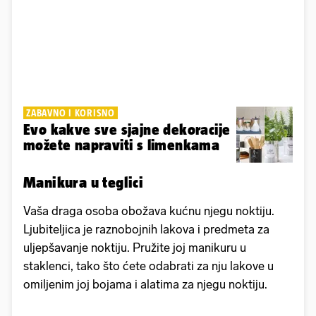
ZABAVNO I KORISNO
Evo kakve sve sjajne dekoracije
možete napraviti s limenkama
Manikura u teglici
Vaša draga osoba obožava kućnu njegu noktiju.
Ljubiteljica je raznobojnih lakova i predmeta za
uljepšavanje noktiju. Pružite joj manikuru u
staklenci, tako što ćete odabrati za nju lakove u
omiljenim joj bojama i alatima za njegu noktiju.