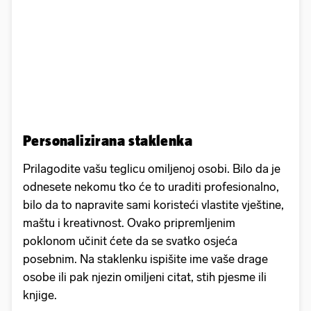
Personalizirana staklenka
Prilagodite vašu teglicu omiljenoj osobi. Bilo da je
odnesete nekomu tko će to uraditi profesionalno,
bilo da to napravite sami koristeći vlastite vještine,
maštu i kreativnost. Ovako pripremljenim
poklonom učinit ćete da se svatko osjeća
posebnim. Na staklenku ispišite ime vaše drage
osobe ili pak njezin omiljeni citat, stih pjesme ili
knjige.