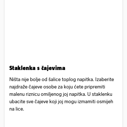
Staklenka s čajevima
Ništa nije bolje od šalice toplog napitka. Izaberite
najdraže čajeve osobe za koju ćete pripremiti
malenu riznicu omiljenog joj napitka. U staklenku
ubacite sve čajeve koji joj mogu izmamiti osmijeh
na lice.