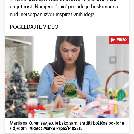
umjetnost. Namjena 'chic' posude je beskonačna i
nudi neiscrpan izvor inspirativnih ideja.
POGLEDAJTE VIDEO:
VIDEO
Pokretanje videa...
Marijana Kuren savjetuje kako sam izraditi božićne poklone
s djecom
| Video: Marko Prpić/PIXSELL