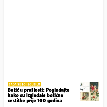
SADA SE TO IZGUBILO
Božić u prošlosti: Pogledajte
kako su izgledale božićne
čestitke prije 100 godina