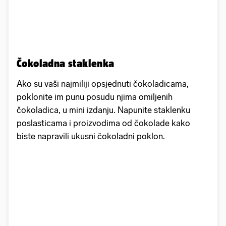
Čokoladna staklenka
Ako su vaši najmiliji opsjednuti čokoladicama,
poklonite im punu posudu njima omiljenih
čokoladica, u mini izdanju. Napunite staklenku
poslasticama i proizvodima od čokolade kako
biste napravili ukusni čokoladni poklon.