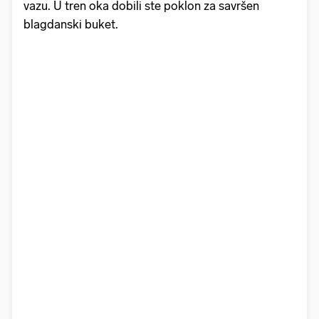
vazu. U tren oka dobili ste poklon za savršen
blagdanski buket.