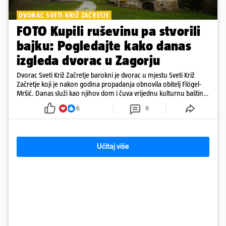
DVORAC SVETI KRIŽ ZAČRETJE
FOTO Kupili ruševinu pa stvorili
bajku: Pogledajte kako danas
izgleda dvorac u Zagorju
Dvorac Sveti Križ Začretje barokni je dvorac u mjestu Sveti Križ
Začretje koji je nakon godina propadanja obnovila obitelj Flögel-
Mršić. Danas služi kao njihov dom i čuva vrijednu kulturnu baštinu
davno zaboravljenog vremena
6
9
Učitaj više