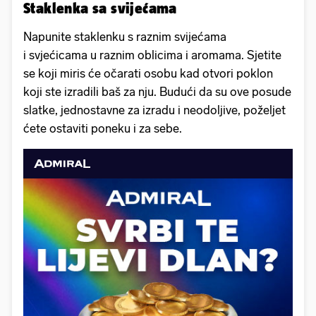
Staklenka sa svijećama
Napunite staklenku s raznim svijećama
i svjećicama u raznim oblicima i aromama. Sjetite
se koji miris će očarati osobu kad otvori poklon
koji ste izradili baš za nju. Budući da su ove posude
slatke, jednostavne za izradu i neodoljive, poželjet
ćete ostaviti poneku i za sebe.