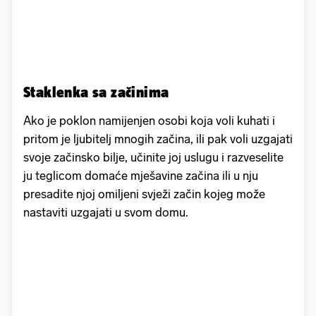
Staklenka sa začinima
Ako je poklon namijenjen osobi koja voli kuhati i
pritom je ljubitelj mnogih začina, ili pak voli uzgajati
svoje začinsko bilje, učinite joj uslugu i razveselite
ju teglicom domaće mješavine začina ili u nju
presadite njoj omiljeni svježi začin kojeg može
nastaviti uzgajati u svom domu.