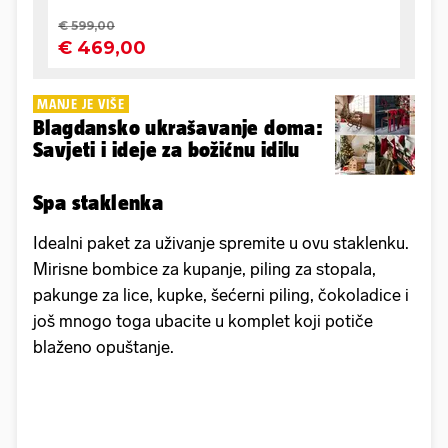
MANJE JE VIŠE
Blagdansko ukrašavanje doma:
Savjeti i ideje za božićnu idilu
Spa staklenka
Idealni paket za uživanje spremite u ovu staklenku.
Mirisne bombice za kupanje, piling za stopala,
pakunge za lice, kupke, šećerni piling, čokoladice i
još mnogo toga ubacite u komplet koji potiče
blaženo opuštanje.