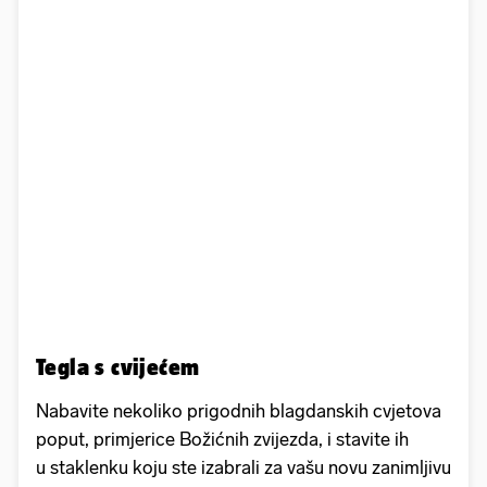
Tegla s cvijećem
Nabavite nekoliko prigodnih blagdanskih cvjetova
poput, primjerice Božićnih zvijezda, i stavite ih
u staklenku koju ste izabrali za vašu novu zanimljivu