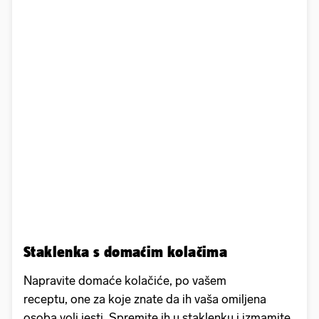
Staklenka s domaćim kolačima
Napravite domaće kolačiće, po vašem
receptu, one za koje znate da ih vaša omiljena
osoba voli jesti. Spremite ih u staklenku i izmamite