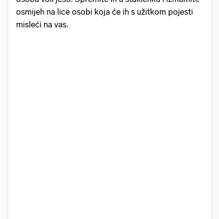
osmijeh na lice osobi koja će ih s užitkom pojesti
misleći na vas.