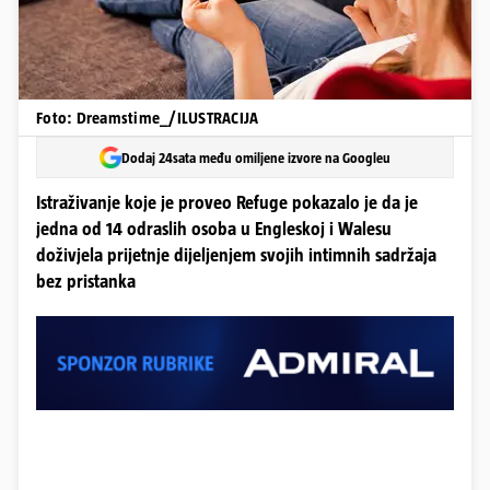
Foto: Dreamstime_/ILUSTRACIJA
Dodaj 24sata među omiljene izvore na Googleu
Istraživanje koje je proveo Refuge pokazalo je da je
jedna od 14 odraslih osoba u Engleskoj i Walesu
doživjela prijetnje dijeljenjem svojih intimnih sadržaja
bez pristanka