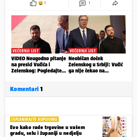
1
1
Komentari
1
ISPLANIRAJTE KUPOVINU
Evo kako rade trgovine u vašem
gradu, selu i županiji u nedjelju