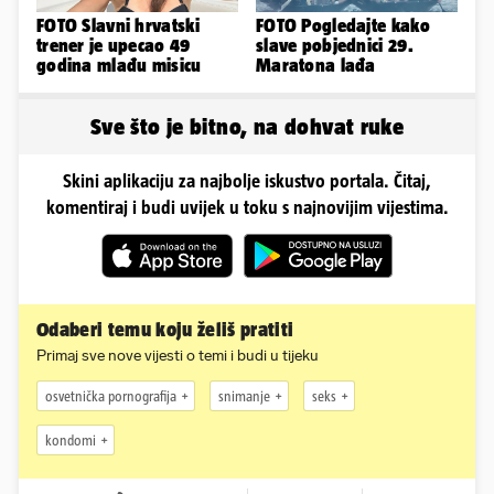
FOTO Slavni hrvatski
FOTO Pogledajte kako
trener je upecao 49
slave pobjednici 29.
godina mlađu misicu
Maratona lađa
Sve što je bitno, na dohvat ruke
Skini aplikaciju za najbolje iskustvo portala. Čitaj,
komentiraj i budi uvijek u toku s najnovijim vijestima.
Odaberi temu koju želiš pratiti
Primaj sve nove vijesti o temi i budi u tijeku
osvetnička pornografija
snimanje
seks
kondomi