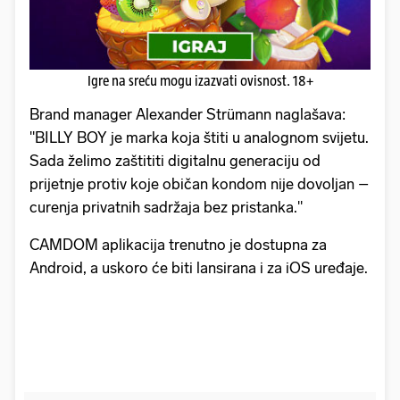
Igre na sreću mogu izazvati ovisnost. 18+
Brand manager Alexander Strümann naglašava:
"BILLY BOY je marka koja štiti u analognom svijetu.
Sada želimo zaštititi digitalnu generaciju od
prijetnje protiv koje običan kondom nije dovoljan –
curenja privatnih sadržaja bez pristanka."
CAMDOM aplikacija trenutno je dostupna za
Android, a uskoro će biti lansirana i za iOS uređaje.