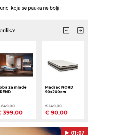
i koja se pauka ne bolji:
01:07