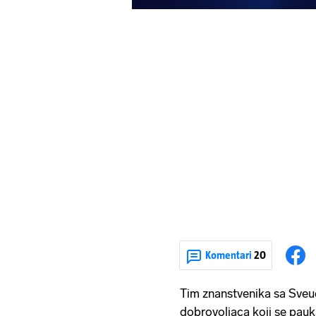
Komentari
20
Tim znanstvenika sa Sveu
dobrovoljaca koji se pauka