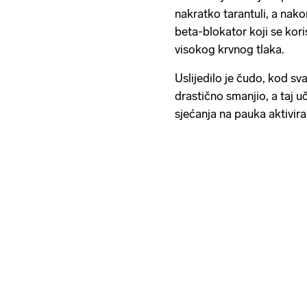
nakratko tarantuli, a nako
beta-blokator koji se koris
visokog krvnog tlaka.
Uslijedilo je čudo, kod s
drastično smanjio, a taj u
sjećanja na pauka aktivira