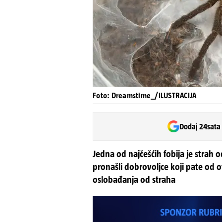
Foto: Dreamstime_/ILUSTRACIJA
Dodaj 24sata
Jedna od najčešćih fobija je strah 
pronašli dobrovoljce koji pate od o
oslobađanja od straha