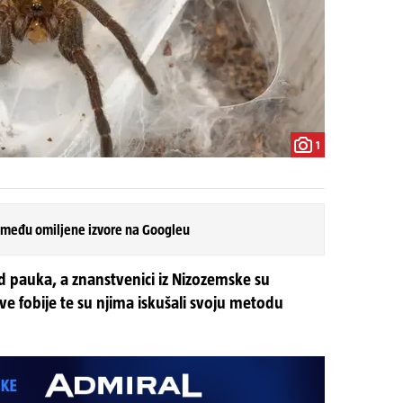
1
 među omiljene izvore na Googleu
od pauka, a znanstvenici iz Nizozemske su
ve fobije te su njima iskušali svoju metodu