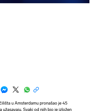
čilišta u Amsterdamu pronašao je 45
 užasavaju. Svaki od njih bio je izložen