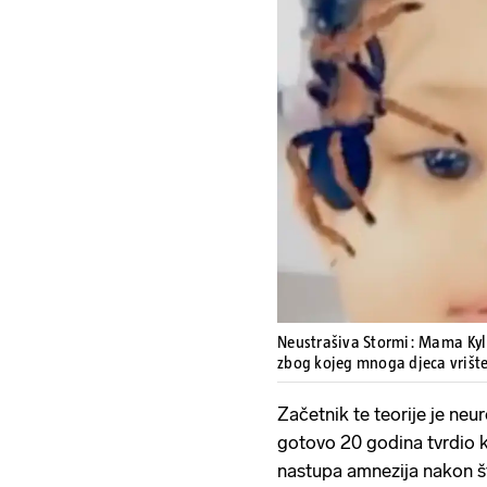
Neustrašiva Stormi: Mama Kyli
zbog kojeg mnoga djeca vrišt
Začetnik te teorije je neur
gotovo 20 godina tvrdio 
nastupa amnezija nakon š