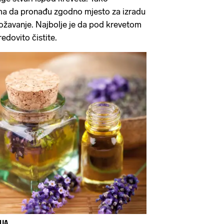
a da pronađu zgodno mjesto za izradu
ožavanje. Najbolje je da pod krevetom
edovito čistite.
IJA