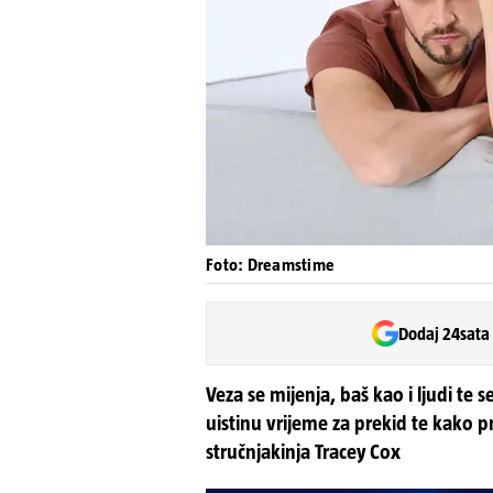
Foto: Dreamstime
Dodaj 24sata
Veza se mijenja, baš kao i ljudi te
uistinu vrijeme za prekid te kako 
stručnjakinja Tracey Cox