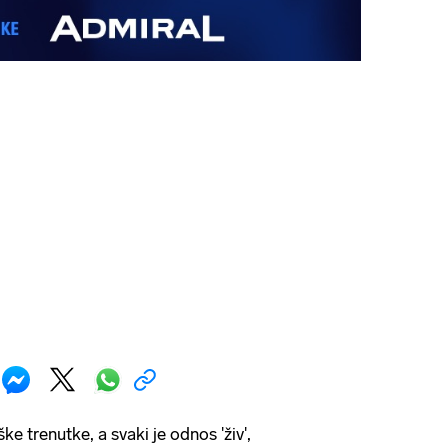
ke trenutke, a svaki je odnos 'živ',