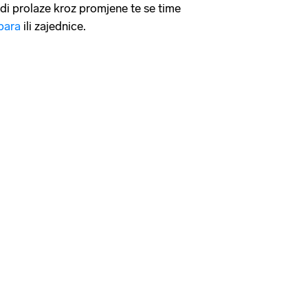
udi prolaze kroz promjene te se time
para
ili zajednice.