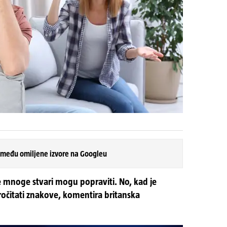
 među omiljene izvore na Googleu
 se mnoge stvari mogu popraviti. No, kad je
pročitati znakove, komentira britanska