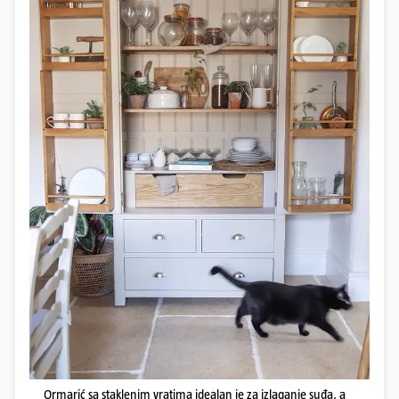
Ormarić sa staklenim vratima idealan je za izlaganje suđa, a