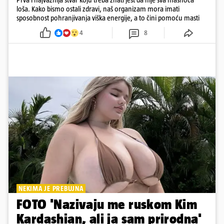
loša. Kako bismo ostali zdravi, naš organizam mora imati
sposobnost pohranjivanja viška energije, a to čini pomoću masti
4
8
NEKIMA JE PREBUJNA
FOTO 'Nazivaju me ruskom Kim
Kardashian, ali ja sam prirodna'