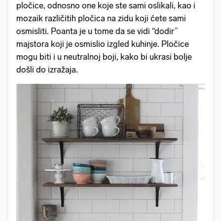
pločice, odnosno one koje ste sami oslikali, kao i
mozaik različitih pločica na zidu koji ćete sami
osmisliti. Poanta je u tome da se vidi “dodir”
majstora koji je osmislio izgled kuhinje. Pločice
mogu biti i u neutralnoj boji, kako bi ukrasi bolje
došli do izražaja.