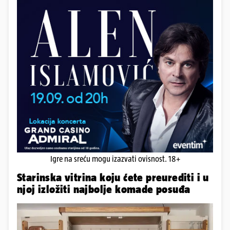
Igre na sreću mogu izazvati ovisnost. 18+
Starinska vitrina koju ćete preurediti i u
njoj izložiti najbolje komade posuđa