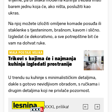
barem jednu koja će, ako ništa, poslužiti kao
ukras.
Na njoj možete izložiti omiljene komade posuđa ili
staklenke s tjesteninom, brašnom, kavom i slično.
Izgledat će dekorativno, a sve potrepštine bit će
vam na dohvat ruke.
MALA POSTAJE VELIKA
Trikovi s kojima će i najmanja
kuhinja izgledati prostranije
U trendu su kuhinje s minimalističkim detaljima,
dakle s gotovo nevidljivom obradom, s ručkama i
drugim detaljima koji ne privlače pozornost.