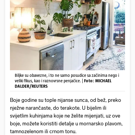
Biljke su obavezne, i to ne samo posudice sa začinima nego i
veliki fikus, kao i raznovrsne penjačice. |
Foto: MICHAEL
DALDER/REUTERS
Boje godine su tople nijanse sunca, od bež, preko
nježne narančaste, do terakote. U bijelim ili
svijetlim kuhinjama koje ne želite mijenjati, uz ove
boje, možete koristiti detalje u mornarsko plavom,
tamnozelenom ili crnom tonu.