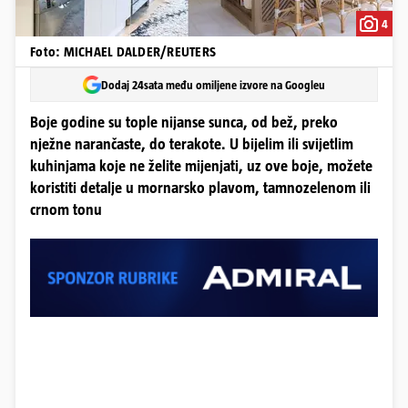
4
Foto: MICHAEL DALDER/REUTERS
Dodaj 24sata među omiljene izvore na Googleu
Boje godine su tople nijanse sunca, od bež, preko
nježne narančaste, do terakote. U bijelim ili svijetlim
kuhinjama koje ne želite mijenjati, uz ove boje, možete
koristiti detalje u mornarsko plavom, tamnozelenom ili
crnom tonu