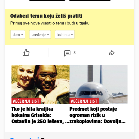
Odaberi temu koju želiš pratiti
Primaj sve nove vijesti o temi i budi u tijeku
dom
uređenje
kuhinja
8