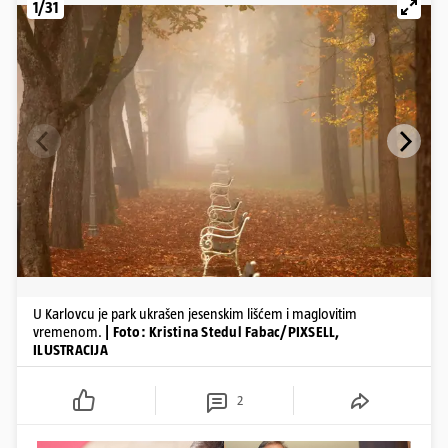
1/31
U Karlovcu je park ukrašen jesenskim lišćem i maglovitim
vremenom.
| Foto: Kristina Stedul Fabac/PIXSELL,
ILUSTRACIJA
2