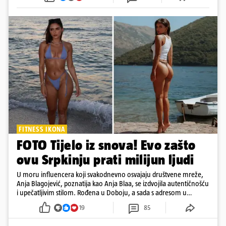
FITNESS IKONA
FOTO Tijelo iz snova! Evo zašto
ovu Srpkinju prati milijun ljudi
U moru influencera koji svakodnevno osvajaju društvene mreže,
Anja Blagojević, poznatija kao Anja Blaa, se izdvojila autentičnošću
i upečatljivim stilom. Rođena u Doboju, a sada s adresom u
Dubaiju, Anja je spoj glamura, discipline i mladenačke energije
19
85