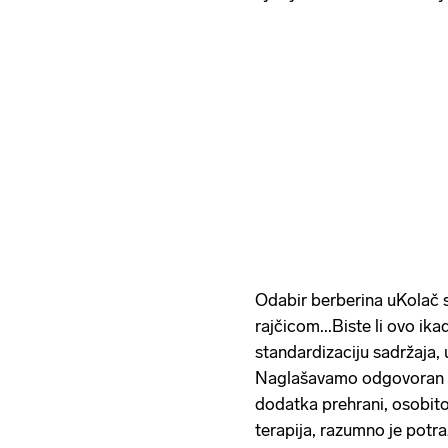
Odabir berberina uKolač 
rajčicom...Biste li ovo ika
standardizaciju sadržaja, 
Naglašavamo odgovoran pr
dodatka prehrani, osobito 
terapija, razumno je potra