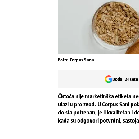
Foto: Corpus Sana
Dodaj 24sata
Čistoća nije marketinška etiketa n
ulazi u proizvod. U Corpus Sani pola
doista potreban, je li kvalitetan i do
kada su odgovori potvrdni, sastoja