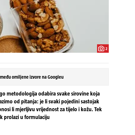
2
 među omiljene izvore na Googleu
ego metodologija odabira svake sirovine koja
zimo od pitanja: je li svaki pojedini sastojak
nosi li mjerljivu vrijednost za tijelo i kožu. Tek
k prolazi u formulaciju