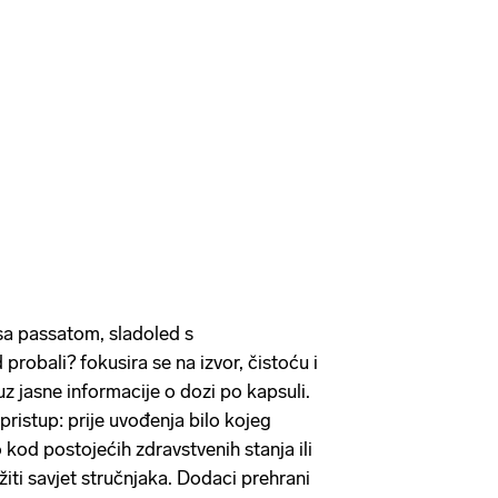
sa passatom, sladoled s
d probali? fokusira se na izvor, čistoću i
uz jasne informacije o dozi po kapsuli.
istup: prije uvođenja bilo kojeg
kod postojećih zdravstvenih stanja ili
žiti savjet stručnjaka. Dodaci prehrani