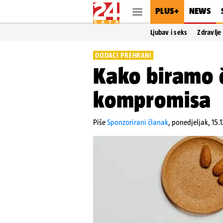
PLUS+
NEWS
Ljubav i seks
Zdravlje
DODACI PREHRANI
Kako biramo č
kompromisa
Piše
Sponzorirani članak
,
ponedjeljak, 15.