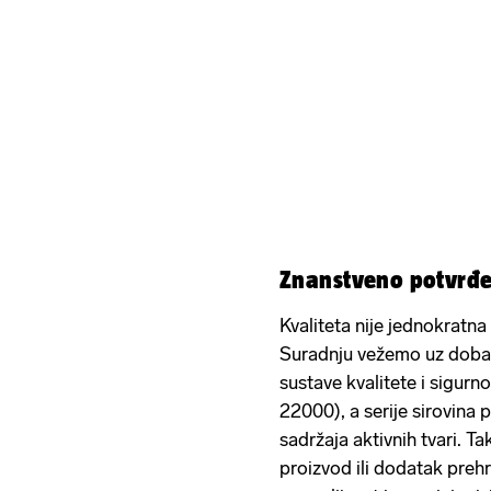
Znanstveno potvrđe
Kvaliteta nije jednokratna
Suradnju vežemo uz dobav
sustave kvalitete i sigur
22000), a serije sirovina p
sadržaja aktivnih tvari. Ta
proizvod ili dodatak prehr