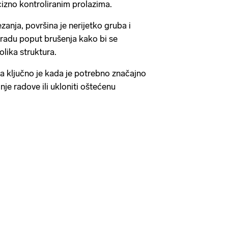
cizno kontroliranim prolazima.
zanja, površina je nerijetko gruba i
radu poput brušenja kako bi se
nolika struktura.
a ključno je kada je potrebno značajno
nje radove ili ukloniti oštećenu