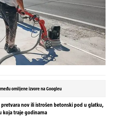
 među omiljene izvore na Googleu
 pretvara nov ili istrošen betonski pod u glatku,
nu koja traje godinama