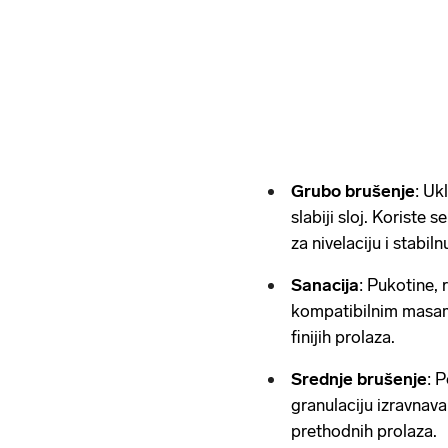
Grubo brušenje
: Uk
slabiji sloj. Koriste 
za nivelaciju i stabi
Sanacija
: Pukotine, 
kompatibilnim masam
finijih prolaza.
Srednje brušenje
: 
granulaciju izravnava
prethodnih prolaza.