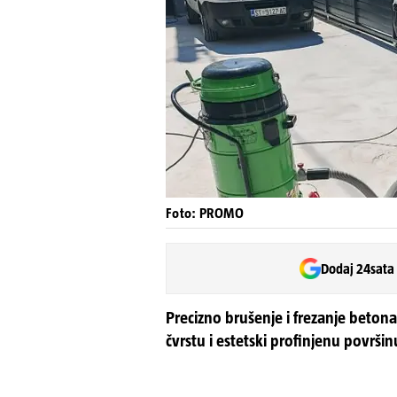
Foto: PROMO
Dodaj 24sata
Precizno brušenje i frezanje betona
čvrstu i estetski profinjenu površi