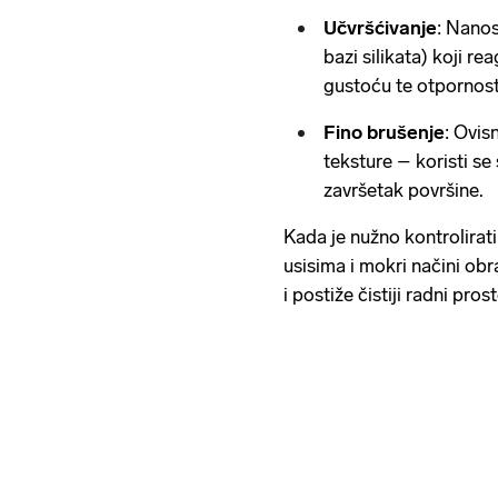
Učvršćivanje
: Nanos
bazi silikata) koji 
gustoću te otpornost
Fino brušenje
: Ovis
teksture – koristi se 
završetak površine.
Kada je nužno kontrolirati
usisima i mokri načini obr
i postiže čistiji radni pros