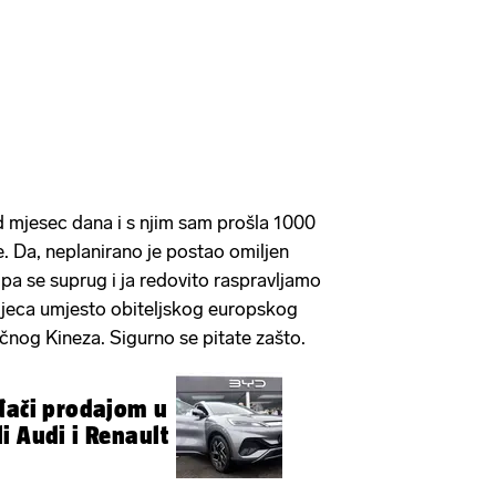
 mjesec dana i s njim sam prošla 1000
. Da, neplanirano je postao omiljen
 pa se suprug i ja redovito raspravljamo
 djeca umjesto obiteljskog europskog
ičnog Kineza. Sigurno se pitate zašto.
đači prodajom u
i Audi i Renault