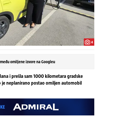
4
 među omiljene izvore na Googleu
dana i prešla sam 1000 kilometara gradske
o je neplanirano postao omiljen automobil