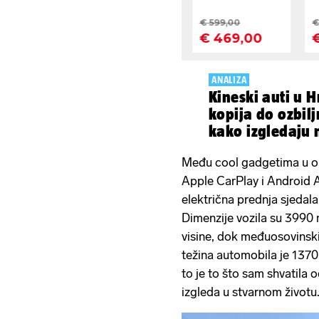
ANALIZA
Kineski auti u H
kopija do ozbilj
kako izgledaju
km
Među cool gadgetima u opr
Apple CarPlay i Android Au
električna prednja sjedala,
Dimenzije vozila su 3990
visine, dok međuosovins
težina automobila je 1370 
to je to što sam shvatila 
izgleda u stvarnom životu