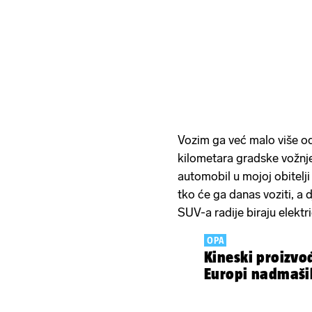
Vozim ga već malo više od
kilometara gradske vožnje
automobil u mojoj obitelji
tko će ga danas voziti, a
SUV-a radije biraju elektr
OPA
Kineski proizvo
Europi nadmašil