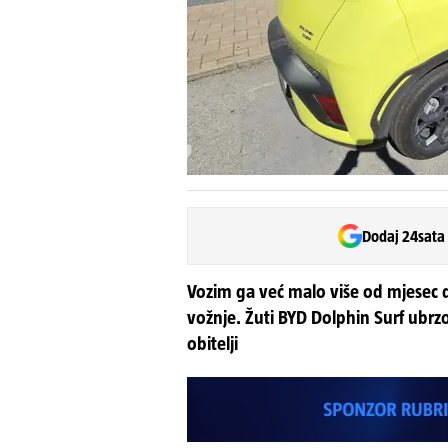
Dodaj 24sata
Vozim ga već malo više od mjesec 
vožnje. Žuti BYD Dolphin Surf ubrz
obitelji