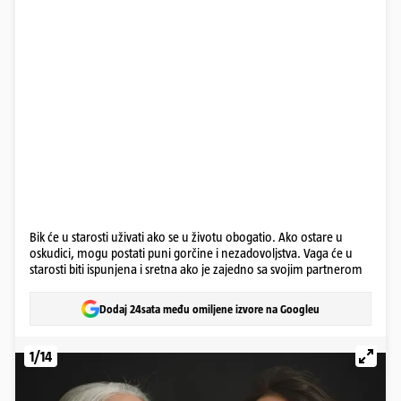
Bik će u starosti uživati ako se u životu obogatio. Ako ostare u
oskudici, mogu postati puni gorčine i nezadovoljstva. Vaga će u
starosti biti ispunjena i sretna ako je zajedno sa svojim partnerom
Dodaj 24sata među omiljene izvore na Googleu
1/14