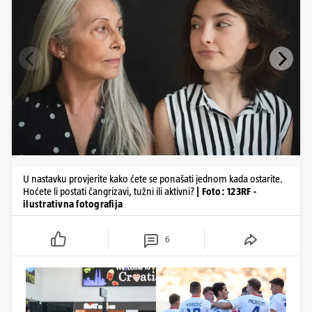
U nastavku provjerite kako ćete se ponašati jednom kada ostarite.
Hoćete li postati čangrizavi, tužni ili aktivni?
| Foto: 123RF -
ilustrativna fotografija
6