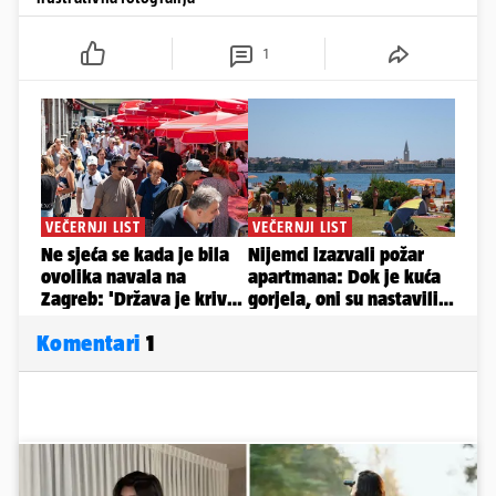
1
Komentari
1