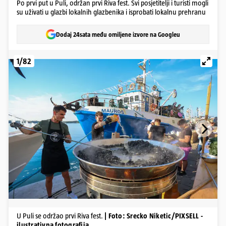
Po prvi put u Puli, održan prvi Riva fest. Svi posjetitelji i turisti mogli
su uživati u glazbi lokalnih glazbenika i isprobati lokalnu prehranu
Dodaj 24sata među omiljene izvore na Googleu
1/82
U Puli se održao prvi Riva fest.
| Foto: Srecko Niketic/PIXSELL -
ilustrativna fotografija