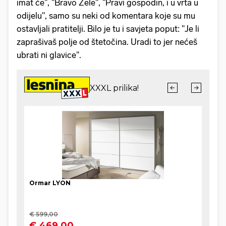
imat će", "Bravo Žele", "Pravi gospodin, i u vrta u
odijelu", samo su neki od komentara koje su mu
ostavljali pratitelji. Bilo je tu i savjeta poput: "Je li
zaprašivaš polje od štetočina. Uradi to jer nećeš
ubrati ni glavice".