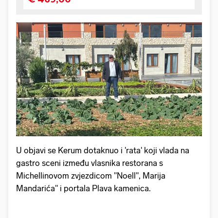
U objavi se Kerum dotaknuo i 'rata' koji vlada na
gastro sceni između vlasnika restorana s
Michellinovom zvjezdicom "Noell", Marija
Mandarića" i portala Plava kamenica.