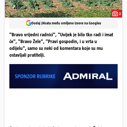
2
Dodaj 24sata među omiljene izvore na Googleu
"Bravo vrijedni radnici", "Uvijek je bilo tko radi i imat
će", "Bravo Žele", "Pravi gospodin, i u vrta u
odijelu", samo su neki od komentara koje su mu
ostavljali pratitelji.