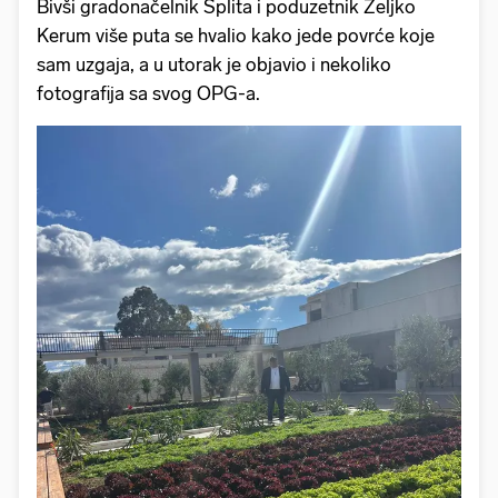
Bivši gradonačelnik Splita i poduzetnik Željko
Kerum više puta se hvalio kako jede povrće koje
sam uzgaja, a u utorak je objavio i nekoliko
fotografija sa svog OPG-a.