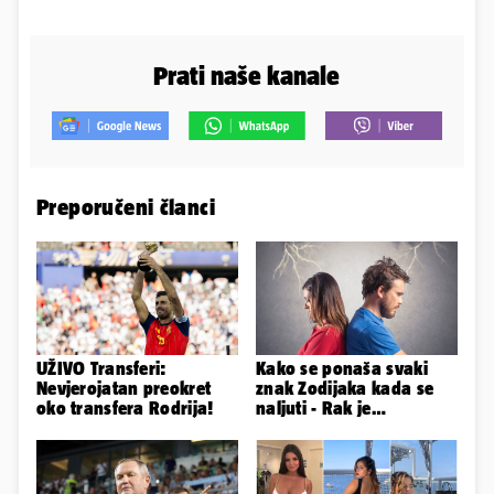
Prati naše kanale
Preporučeni članci
UŽIVO Transferi:
Kako se ponaša svaki
Nevjerojatan preokret
znak Zodijaka kada se
oko transfera Rodrija!
naljuti - Rak je
agresivan, a Vaga brzo
oprašta