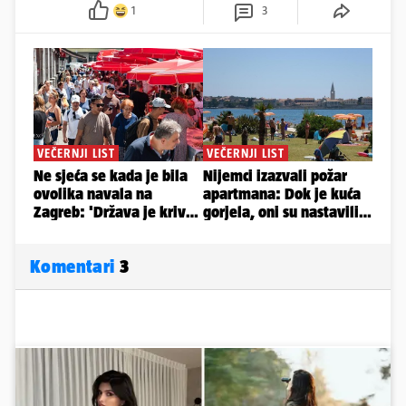
1
3
Komentari
3