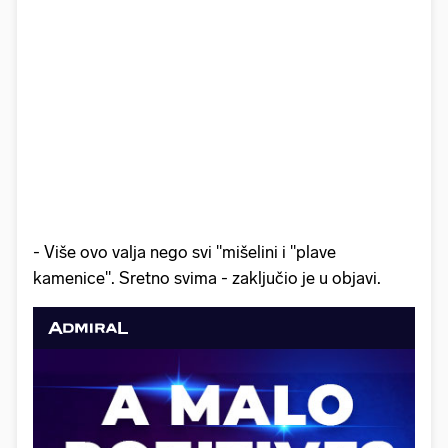
- Više ovo valja nego svi "mišelini i "plave
kamenice". Sretno svima - zaključio je u objavi.