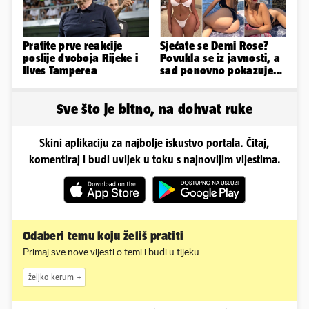
Pratite prve reakcije
Sjećate se Demi Rose?
poslije dvoboja Rijeke i
Povukla se iz javnosti, a
Ilves Tamperea
sad ponovno pokazuje
obline. Ovako izgleda
Sve što je bitno, na dohvat ruke
Skini aplikaciju za najbolje iskustvo portala. Čitaj,
komentiraj i budi uvijek u toku s najnovijim vijestima.
Odaberi temu koju želiš pratiti
Primaj sve nove vijesti o temi i budi u tijeku
željko kerum