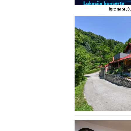
Igre na sreć