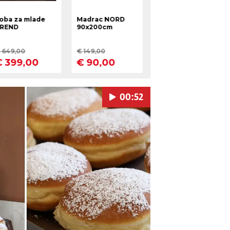
00:52
Pokretanje videa...