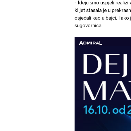
- Ideju smo uspjeli realiz
klijet stasala je u prekra
osjećali kao u bajci. Tako
sugovornica.