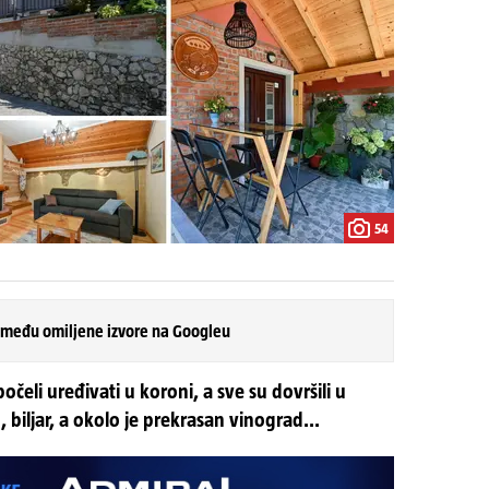
54
 među omiljene izvore na Googleu
počeli uređivati u koroni, a sve su dovršili u
 biljar, a okolo je prekrasan vinograd...