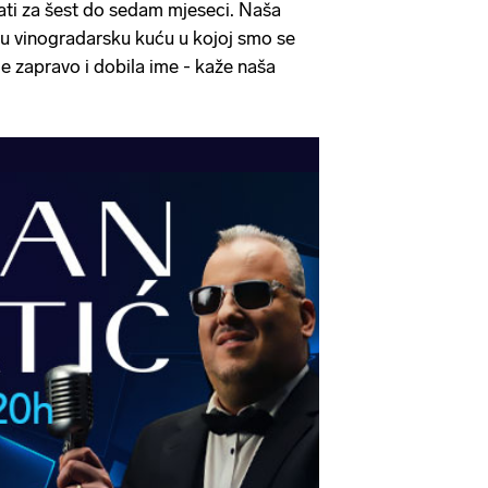
irati za šest do sedam mjeseci. Naša
snu vinogradarsku kuću u kojoj smo se
 je zapravo i dobila ime - kaže naša