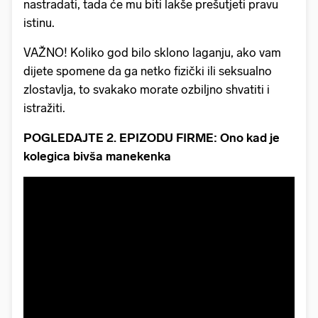
nastradati, tada će mu biti lakše prešutjeti pravu
istinu.
VAŽNO! Koliko god bilo sklono laganju, ako vam
dijete spomene da ga netko fizički ili seksualno
zlostavlja, to svakako morate ozbiljno shvatiti i
istražiti.
POGLEDAJTE 2. EPIZODU FIRME: Ono kad je
kolegica bivša manekenka