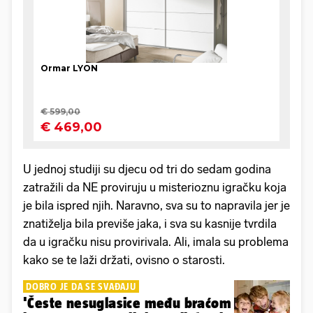
U jednoj studiji su djecu od tri do sedam godina
zatražili da NE proviruju u misterioznu igračku koja
je bila ispred njih. Naravno, sva su to napravila jer je
znatiželja bila previše jaka, i sva su kasnije tvrdila
da u igračku nisu provirivala. Ali, imala su problema
kako se te laži držati, ovisno o starosti.
DOBRO JE DA SE SVAĐAJU
'Česte nesuglasice među braćom