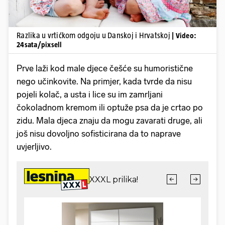
Razlika u vrtićkom odgoju u Danskoj i Hrvatskoj
| Video:
24sata/pixsell
Prve laži kod male djece češće su humoristične
nego učinkovite. Na primjer, kada tvrde da nisu
pojeli kolač, a usta i lice su im zamrljani
čokoladnom kremom ili optuže psa da je crtao po
zidu. Mala djeca znaju da mogu zavarati druge, ali
još nisu dovoljno sofisticirana da to naprave
uvjerljivo.