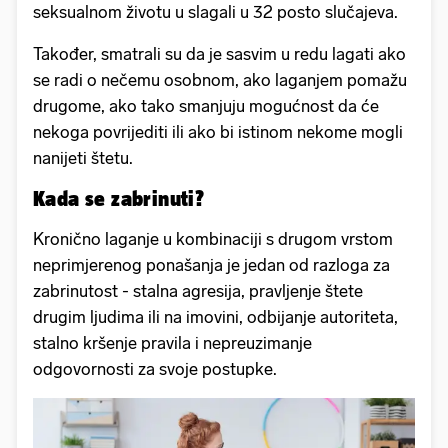
seksualnom životu u slagali u 32 posto slučajeva.
Također, smatrali su da je sasvim u redu lagati ako
se radi o nečemu osobnom, ako laganjem pomažu
drugome, ako tako smanjuju mogućnost da će
nekoga povrijediti ili ako bi istinom nekome mogli
nanijeti štetu.
Kada se zabrinuti?
Kronično laganje u kombinaciji s drugom vrstom
neprimjerenog ponašanja je jedan od razloga za
zabrinutost - stalna agresija, pravljenje štete
drugim ljudima ili na imovini, odbijanje autoriteta,
stalno kršenje pravila i nepreuzimanje
odgovornosti za svoje postupke.