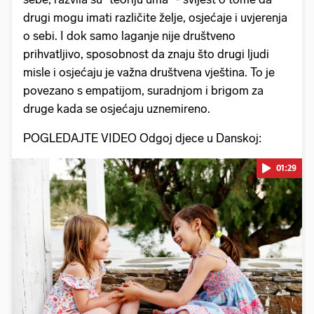
drugi mogu imati različite želje, osjećaje i uvjerenja
o sebi. I dok samo laganje nije društveno
prihvatljivo, sposobnost da znaju što drugi ljudi
misle i osjećaju je važna društvena vještina. To je
povezano s empatijom, suradnjom i brigom za
druge kada se osjećaju uznemireno.
POGLEDAJTE VIDEO Odgoj djece u Danskoj:
01:29
Pokretanje videa...