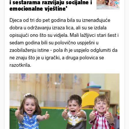
i sestarama razvijaju socijalne i
emocionalne vještine'
Djeca od tri do pet godina bila su iznenađujuće
dobra u održavanju izraza lica, ali su se izdala
opisujući ono što su vidjela. Mali lažljivci stari šest i
sedam godina bili su polovično uspješni u
zaobilaženju istine - pola ih je uspjelo odglumiti da
ne znaju što je u igrački, a druga polovica se
razotkrila.