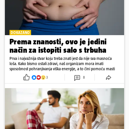
DOKAZANO
Prema znanosti, ovo je jedini
način za istopiti salo s trbuha
Prva i najvažnija stvar koju treba znati jest da nije sva masnoća
loša. Kako bismo ostali zdravi, naš organizam mora imati
sposobnost pohranjivanja viška energije, a to čini pomoću masti
3
8