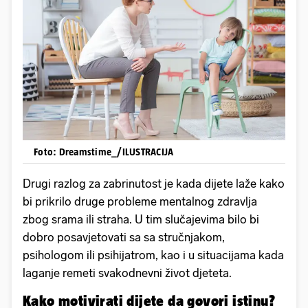
Foto: Dreamstime_/ILUSTRACIJA
Drugi razlog za zabrinutost je kada dijete laže kako
bi prikrilo druge probleme mentalnog zdravlja
zbog srama ili straha. U tim slučajevima bilo bi
dobro posavjetovati sa sa stručnjakom,
psihologom ili psihijatrom, kao i u situacijama kada
laganje remeti svakodnevni život djeteta.
Kako motivirati dijete da govori istinu?