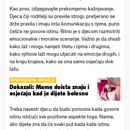
Kao prvo, izbjegavajte prekomjerno kažnjavanje.
Djeca čiji roditelji su previše strogi, pretjerano se
drže pravila i imaju lošu komunikaciju s njima, puno
češće ne govore istinu. Bitno je s djecom razmotriti
emocionalne i moralne scenarije. Važno je da shvati
kako laž i mogu nanijeti štetu i njima i drugima,
kako njihove laži mogu utjecati na emocije drugih, i
na kraju krajeva, kako se ona sama osjećaju dok
lažu.
NEVJEROJATNA INTUICIJA
Dokazali: Mame doista znaju i
osjećaju kad je dijete bolesno
Treba navesti djecu da budu ponosna kada govore
istinu ističući sve pozitivne aspekte toga. Naime,
ako dijete zna da će svaki put kada kaže istinu