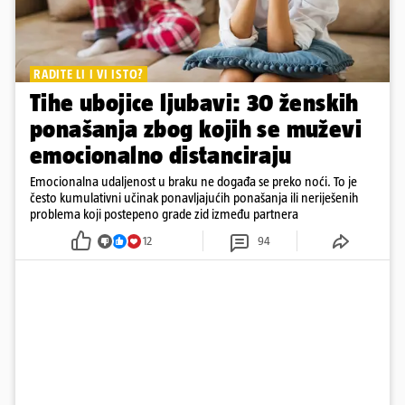
RADITE LI I VI ISTO?
Tihe ubojice ljubavi: 30 ženskih
ponašanja zbog kojih se muževi
emocionalno distanciraju
Emocionalna udaljenost u braku ne događa se preko noći. To je
često kumulativni učinak ponavljajućih ponašanja ili neriješenih
problema koji postepeno grade zid između partnera
12
94