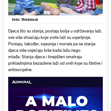
Foto: Thinkstock
Djeca što su starija, postaju bolja u održavanju laži,
sve više shvaćaju koje vrste laži su uvjerljivije.
Postaju, također, svjesnija i morala pa se starija
djeca više osjećaju loše kada lažu nego
mlađa. Starija djeca i tinejdžeri smatraju
prikladnijima bezazlene laži od onih koje su štetne i
antisocijalne.