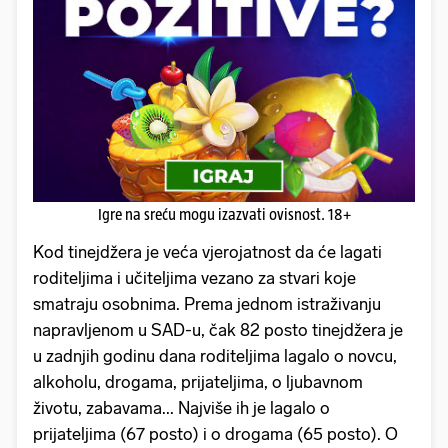
Igre na sreću mogu izazvati ovisnost. 18+
Kod tinejdžera je veća vjerojatnost da će lagati
roditeljima i učiteljima vezano za stvari koje
smatraju osobnima. Prema jednom istraživanju
napravljenom u SAD-u, čak 82 posto tinejdžera je
u zadnjih godinu dana roditeljima lagalo o novcu,
alkoholu, drogama, prijateljima, o ljubavnom
životu, zabavama... Najviše ih je lagalo o
prijateljima (67 posto) i o drogama (65 posto). O