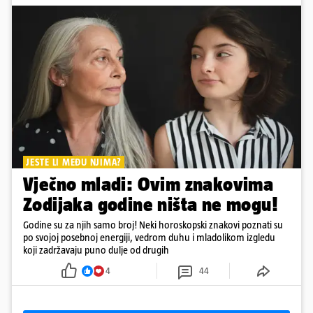
JESTE LI MEĐU NJIMA?
Vječno mladi: Ovim znakovima
Zodijaka godine ništa ne mogu!
Godine su za njih samo broj! Neki horoskopski znakovi poznati su
po svojoj posebnoj energiji, vedrom duhu i mladolikom izgledu
koji zadržavaju puno dulje od drugih
4
44