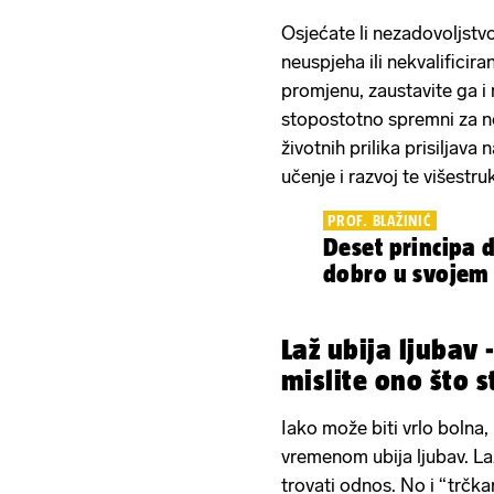
Osjećate li nezadovoljstvo
neuspjeha ili nekvalificir
promjenu, zaustavite ga i 
stopostotno spremni za nov
životnih prilika prisiljava 
učenje i razvoj te višestr
PROF. BLAŽINIĆ
Deset principa d
dobro u svojem 
Laž ubija ljubav -
mislite ono što s
Iako može biti vrlo bolna, i
vremenom ubija ljubav. La
trovati odnos. No i “trčka