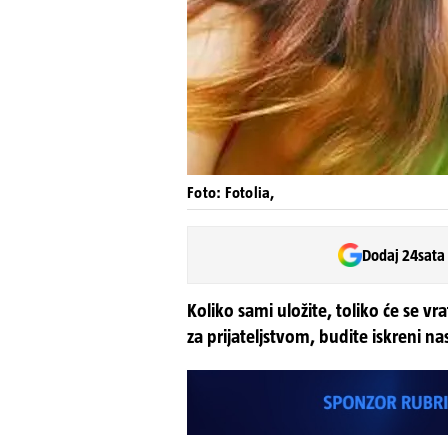
Foto: Fotolia,
Dodaj 24sata
Koliko sami uložite, toliko će se vrat
za prijateljstvom, budite iskreni na