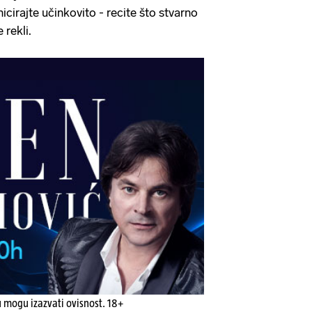
cirajte učinkovito - recite što stvarno
 rekli.
u mogu izazvati ovisnost. 18+