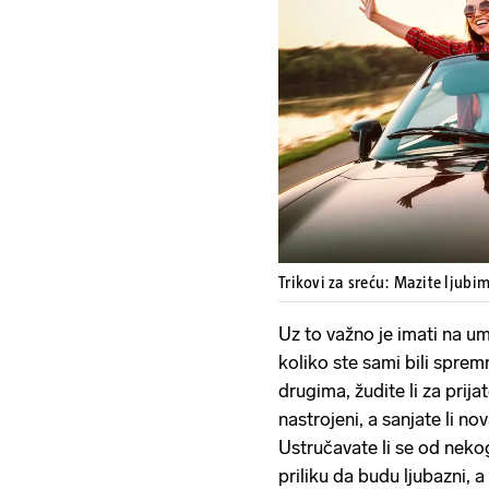
Trikovi za sreću: Mazite ljubi
Uz to važno je imati na u
koliko ste sami bili spremni 
drugima, žudite li za prijat
nastrojeni, a sanjate li no
Ustručavate li se od neko
priliku da budu ljubazni, a 