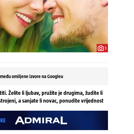
1
 među omiljene izvore na Googleu
iti. Želite li ljubav, pružite je drugima, žudite li
strojeni, a sanjate li novac, ponudite vrijednost