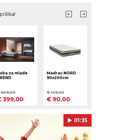
01:35