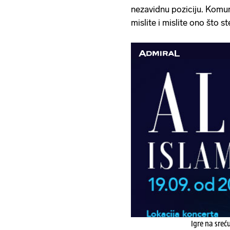
nezavidnu poziciju. Komuni
mislite i mislite ono što ste
Igre na sreć