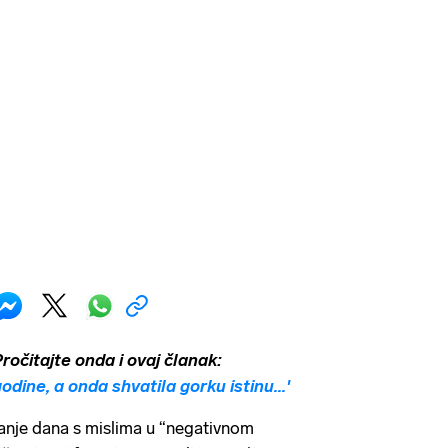
očitajte onda i ovaj članak:
odine, a onda shvatila gorku istinu...'
anje dana s mislima u “negativnom