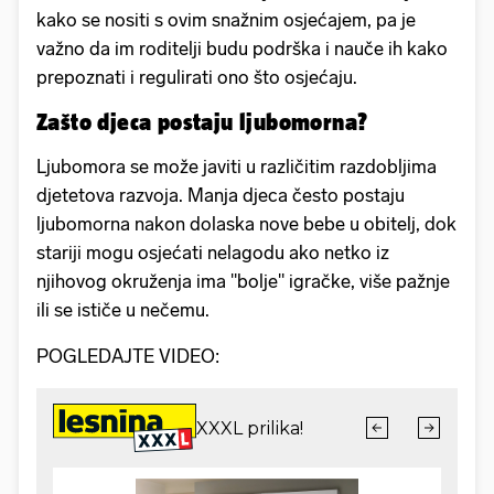
kako se nositi s ovim snažnim osjećajem, pa je
važno da im roditelji budu podrška i nauče ih kako
prepoznati i regulirati ono što osjećaju.
Zašto djeca postaju ljubomorna?
Ljubomora se može javiti u različitim razdobljima
djetetova razvoja. Manja djeca često postaju
ljubomorna nakon dolaska nove bebe u obitelj, dok
stariji mogu osjećati nelagodu ako netko iz
njihovog okruženja ima "bolje" igračke, više pažnje
ili se ističe u nečemu.
POGLEDAJTE VIDEO: