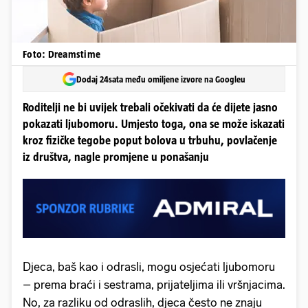
Foto: Dreamstime
Dodaj 24sata među omiljene izvore na Googleu
Roditelji ne bi uvijek trebali očekivati da će dijete jasno
pokazati ljubomoru. Umjesto toga, ona se može iskazati
kroz fizičke tegobe poput bolova u trbuhu, povlačenje
iz društva, nagle promjene u ponašanju
Djeca, baš kao i odrasli, mogu osjećati ljubomoru
– prema braći i sestrama, prijateljima ili vršnjacima.
No, za razliku od odraslih, djeca često ne znaju