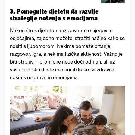
3. Pomognite djetetu da razvije
strategije nošenja s emocijama
Nakon što s djetetom razgovarate o njegovim
osjećajima, zajedno možete istražiti načine kako se
nositi s ljubomorom. Nekima pomaže crtanje,
razgovor, igra, a nekima fizička aktivnost. Važno je
biti strpljiv – promjene neće doći odmah, ali uz
vašu podršku dijete će naučiti kako se zdravije
nositi s negativnim emocijama.