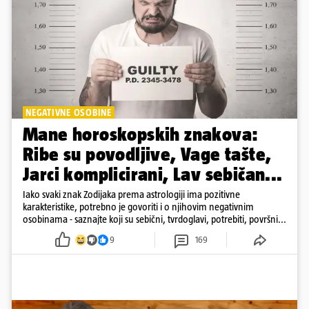
NEGATIVNE OSOBINE
Mane horoskopskih znakova:
Ribe su povodljive, Vage tašte,
Jarci komplicirani, Lav sebičan...
Iako svaki znak Zodijaka prema astrologiji ima pozitivne
karakteristike, potrebno je govoriti i o njihovim negativnim
osobinama - saznajte koji su sebični, tvrdoglavi, potrebiti, površni...
9
169