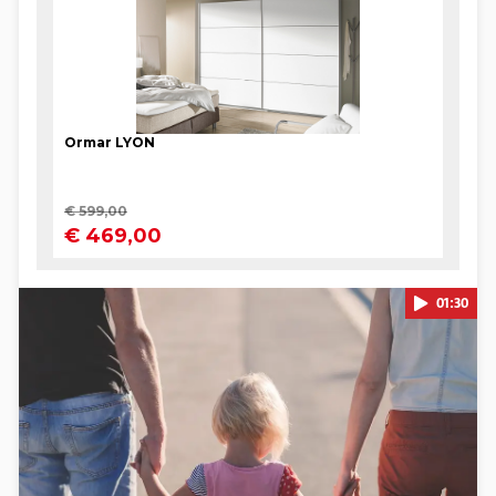
01:30
Pokretanje videa...