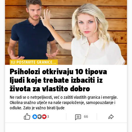
ILI POSTAVITE GRANICE...
Psiholozi otkrivaju 10 tipova
ljudi koje trebate izbaciti iz
života za vlastito dobro
Ne radi se o netrpeljivosti, već o zaštiti vlastitih granica i energije.
Okolina snažno utječe na naše raspoloženje, samopouzdanje i
odluke. Zato je važno birati ljude
3
66