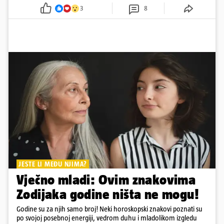
3
8
JESTE LI MEĐU NJIMA?
Vječno mladi: Ovim znakovima
Zodijaka godine ništa ne mogu!
Godine su za njih samo broj! Neki horoskopski znakovi poznati su
po svojoj posebnoj energiji, vedrom duhu i mladolikom izgledu