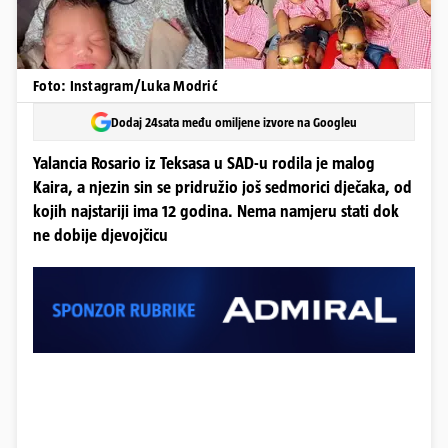
Foto: Instagram/Luka Modrić
Dodaj 24sata među omiljene izvore na Googleu
Yalancia Rosario iz Teksasa u SAD-u rodila je malog
Kaira, a njezin sin se pridružio još sedmorici dječaka, od
kojih najstariji ima 12 godina. Nema namjeru stati dok
ne dobije djevojčicu