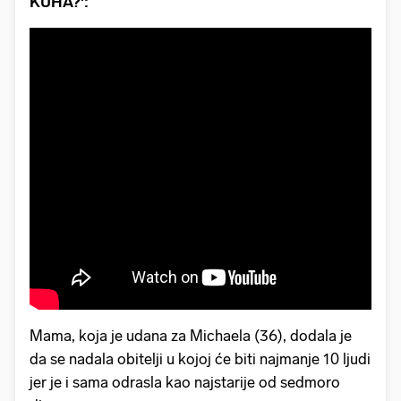
KUHA?':
Mama, koja je udana za Michaela (36), dodala je
da se nadala obitelji u kojoj će biti najmanje 10 ljudi
jer je i sama odrasla kao najstarije od sedmoro