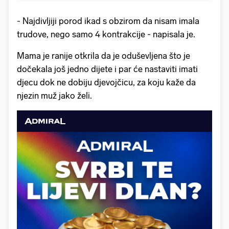
- Najdivljiji porod ikad s obzirom da nisam imala
trudove, nego samo 4 kontrakcije - napisala je.
Mama je ranije otkrila da je oduševljena što je
dočekala još jedno dijete i par će nastaviti imati
djecu dok ne dobiju djevojčicu, za koju kaže da
njezin muž jako želi.