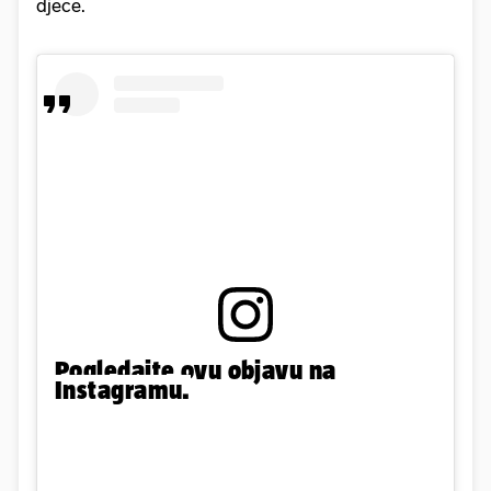
djece.
Pogledajte ovu objavu na
Instagramu.