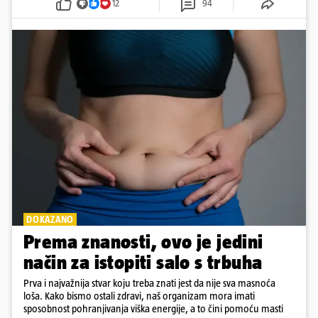
12
94
DOKAZANO
Prema znanosti, ovo je jedini
način za istopiti salo s trbuha
Prva i najvažnija stvar koju treba znati jest da nije sva masnoća
loša. Kako bismo ostali zdravi, naš organizam mora imati
sposobnost pohranjivanja viška energije, a to čini pomoću masti