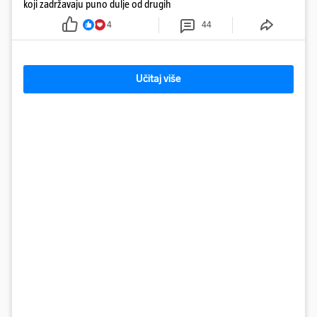
koji zadržavaju puno dulje od drugih
4
44
Učitaj više