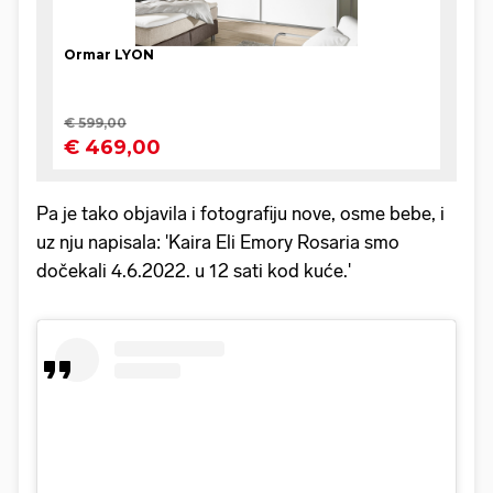
Pa je tako objavila i fotografiju nove, osme bebe, i
uz nju napisala: 'Kaira Eli Emory Rosaria smo
dočekali 4.6.2022. u 12 sati kod kuće.'