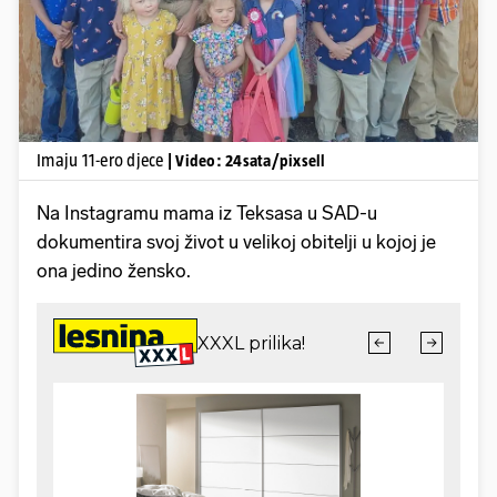
Imaju 11-ero djece
| Video: 24sata/pixsell
Na Instagramu mama iz Teksasa u SAD-u
dokumentira svoj život u velikoj obitelji u kojoj je
ona jedino žensko.