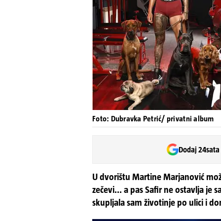
Foto: Dubravka Petrić/ privatni album
Dodaj 24sata
U dvorištu Martine Marjanović može 
zečevi... a pas Safir ne ostavlja je
skupljala sam životinje po ulici i do