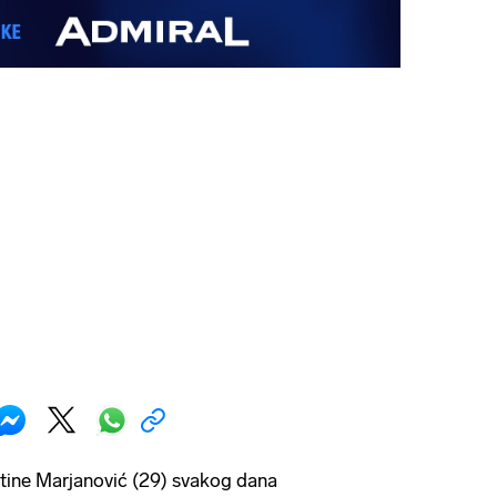
ine Marjanović (29) svakog dana