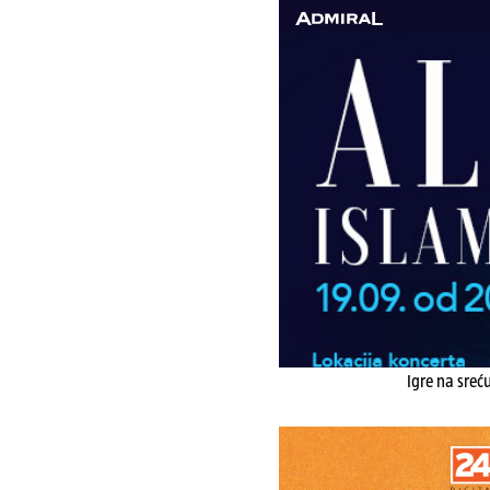
Igre na sreć