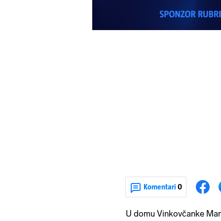
Komentari
0
U domu Vinkovčanke Mart