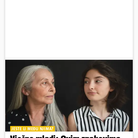
JESTE LI MEĐU NJIMA?