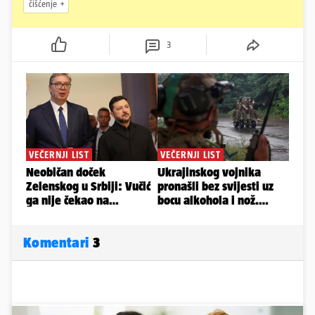
čišćenje
3
Komentari
3