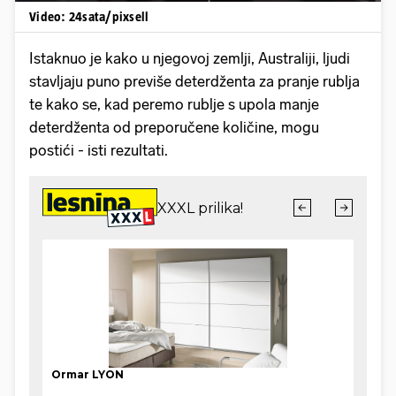
Video: 24sata/pixsell
Istaknuo je kako u njegovoj zemlji, Australiji, ljudi
stavljaju puno previše deterdženta za pranje rublja
te kako se, kad peremo rublje s upola manje
deterdženta od preporučene količine, mogu
postići - isti rezultati.