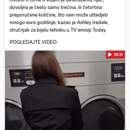
dovoljna je često samo trećina, ili četvrtina
preporučene količine, što vam može uštedjeti
mnogo eura godišnje, kazao je Ashley Iredale,
stručnjak za bijelu tehniku u TV emisiji Today.
POGLEDAJTE VIDEO:
00:35
Pokretanje videa...