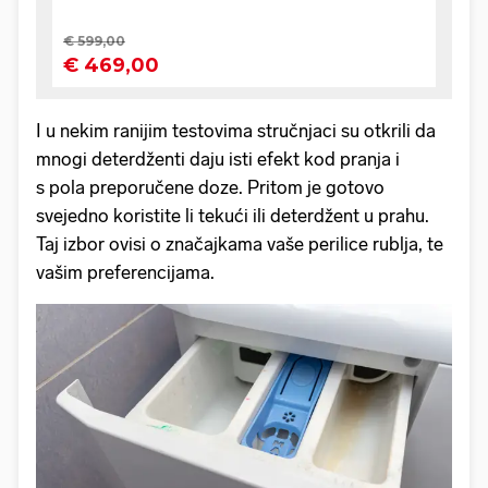
I u nekim ranijim testovima stručnjaci su otkrili da
mnogi deterdženti daju isti efekt kod pranja i
s pola preporučene doze. Pritom je gotovo
svejedno koristite li tekući ili deterdžent u prahu.
Taj izbor ovisi o značajkama vaše perilice rublja, te
vašim preferencijama.