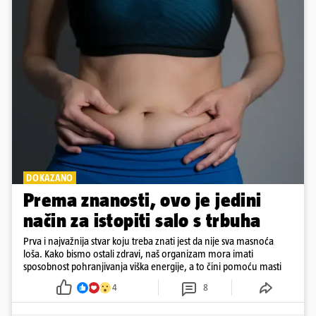
DOKAZANO
Prema znanosti, ovo je jedini
način za istopiti salo s trbuha
Prva i najvažnija stvar koju treba znati jest da nije sva masnoća
loša. Kako bismo ostali zdravi, naš organizam mora imati
sposobnost pohranjivanja viška energije, a to čini pomoću masti
4
8