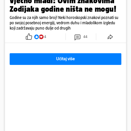
Vječno mladi: Ovim znakovima
Zodijaka godine ništa ne mogu!
Godine su za njih samo broj! Neki horoskopski znakovi poznati su
po svojoj posebnoj energiji, vedrom duhu i mladolikom izgledu
koji zadržavaju puno dulje od drugih
4
44
Učitaj više