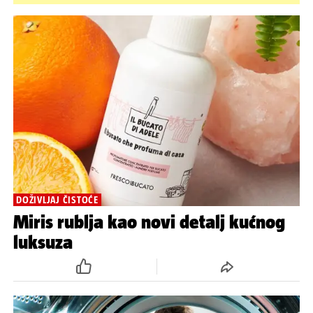
DOŽIVLJAJ ČISTOĆE
Miris rublja kao novi detalj kućnog
luksuza