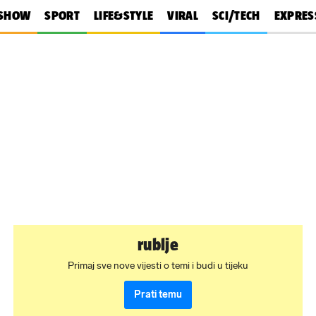
SHOW
SPORT
LIFE&STYLE
VIRAL
SCI/TECH
EXPRES
rublje
Primaj sve nove vijesti o temi i budi u tijeku
Prati temu