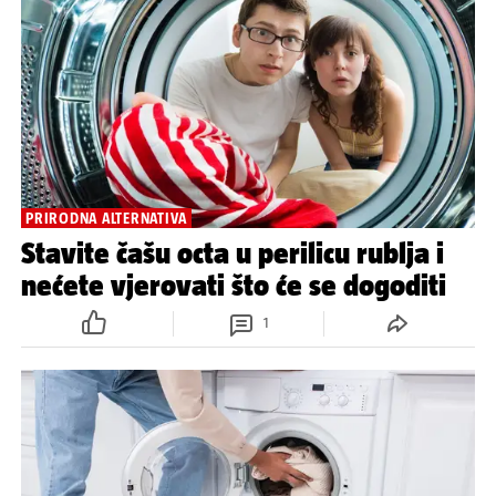
PRIRODNA ALTERNATIVA
Stavite čašu octa u perilicu rublja i
nećete vjerovati što će se dogoditi
1