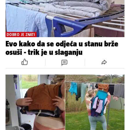
DOBRO JE ZNATI
Evo kako da se odjeća u stanu brže
osuši - trik je u slaganju