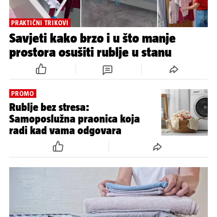
PRAKTIČNI TRIKOVI
Savjeti kako brzo i u što manje
prostora osušiti rublje u stanu
PROMO
Rublje bez stresa:
Samoposlužna praonica koja
radi kad vama odgovara