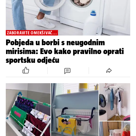
ZABORAVITE OMEKŠIVAČ...
Pobjeda u borbi s neugodnim
mirisima: Evo kako pravilno oprati
sportsku odjeću