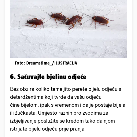
Foto: Dreamstime_/ILUSTRACIJA
6. Sačuvajte bjelinu odjeće
Bez obzira koliko temeljito perete bijelu odjeću s
deterdžentima koji tvrde da vašu odjeću
čine bijelom, ipak s vremenom i dalje postaje bijela
ili žućkasta. Umjesto raznih proizvodima za
izbjeljivanje poslužite se kredom tako da njom
istrljate bijelu odjeću prije pranja.