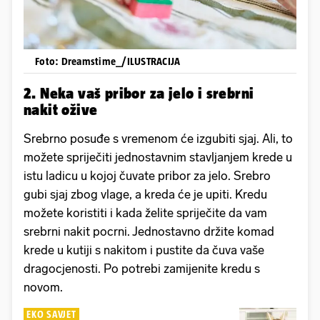
Foto: Dreamstime_/ILUSTRACIJA
2. Neka vaš pribor za jelo i srebrni
nakit ožive
Srebrno posuđe s vremenom će izgubiti sjaj. Ali, to
možete spriječiti jednostavnim stavljanjem krede u
istu ladicu u kojoj čuvate pribor za jelo. Srebro
gubi sjaj zbog vlage, a kreda će je upiti. Kredu
možete koristiti i kada želite spriječite da vam
srebrni nakit pocrni. Jednostavno držite komad
krede u kutiji s nakitom i pustite da čuva vaše
dragocjenosti. Po potrebi zamijenite kredu s
novom.
EKO SAVJET