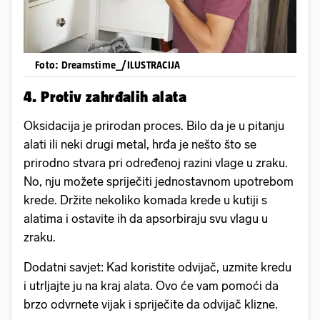
Foto: Dreamstime_/ILUSTRACIJA
4. Protiv zahrđalih alata
Oksidacija je prirodan proces. Bilo da je u pitanju
alati ili neki drugi metal, hrđa je nešto što se
prirodno stvara pri određenoj razini vlage u zraku.
No, nju možete spriječiti jednostavnom upotrebom
krede. Držite nekoliko komada krede u kutiji s
alatima i ostavite ih da apsorbiraju svu vlagu u
zraku.
Dodatni savjet: Kad koristite odvijač, uzmite kredu
i utrljajte ju na kraj alata. Ovo će vam pomoći da
brzo odvrnete vijak i spriječite da odvijač klizne.