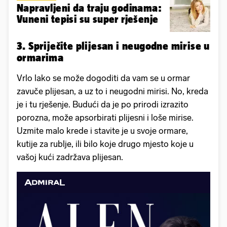
Napravljeni da traju godinama:
Vuneni tepisi su super rješenje
3. Spriječite plijesan i neugodne mirise u
ormarima
Vrlo lako se može dogoditi da vam se u ormar
zavuče plijesan, a uz to i neugodni mirisi. No, kreda
je i tu rješenje. Budući da je po prirodi izrazito
porozna, može apsorbirati plijesni i loše mirise.
Uzmite malo krede i stavite je u svoje ormare,
kutije za rublje, ili bilo koje drugo mjesto koje u
vašoj kući zadržava plijesan.