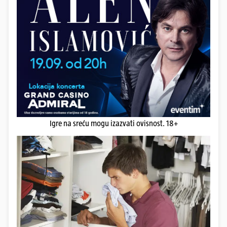
Igre na sreću mogu izazvati ovisnost. 18+