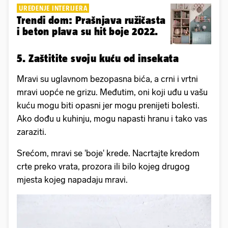
UREĐENJE INTERIJERA
Trendi dom: Prašnjava ružičasta
i beton plava su hit boje 2022.
5. Zaštitite svoju kuću od insekata
Mravi su uglavnom bezopasna bića, a crni i vrtni
mravi uopće ne grizu. Međutim, oni koji uđu u vašu
kuću mogu biti opasni jer mogu prenijeti bolesti.
Ako dođu u kuhinju, mogu napasti hranu i tako vas
zaraziti.
Srećom, mravi se 'boje' krede. Nacrtajte kredom
crte preko vrata, prozora ili bilo kojeg drugog
mjesta kojeg napadaju mravi.