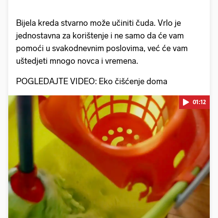
Bijela kreda stvarno može učiniti čuda. Vrlo je
jednostavna za korištenje i ne samo da će vam
pomoći u svakodnevnim poslovima, već će vam
uštedjeti mnogo novca i vremena.
POGLEDAJTE VIDEO: Eko čišćenje doma
01:12
Pokretanje videa...