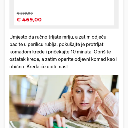
Umjesto da ručno trljate mrlju, a zatim odjeću
bacite u perilicu rublja, pokušajte je protrljati
komadom krede i pričekajte 10 minuta. Obrišite
ostatak krede, a zatim operite odjevni komad kao i
obično. Kreda će upiti mast.