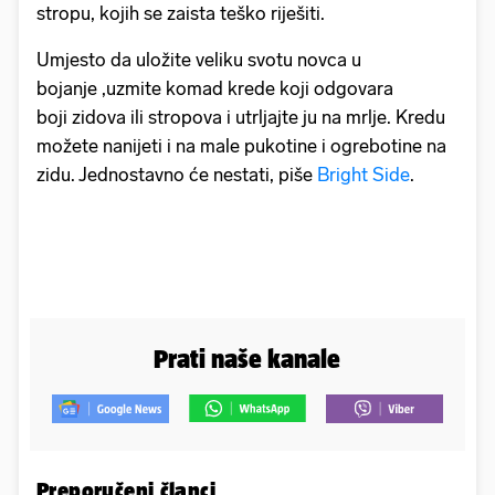
stropu, kojih se zaista teško riješiti.
Umjesto da uložite veliku svotu novca u
bojanje ,uzmite komad krede koji odgovara
boji zidova ili stropova i utrljajte ju na mrlje. Kredu
možete nanijeti i na male pukotine i ogrebotine na
zidu. Jednostavno će nestati, piše
Bright Side
.
Prati naše kanale
Preporučeni članci