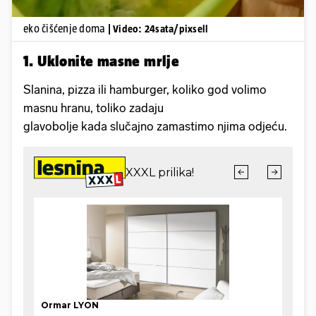
eko čišćenje doma
| Video: 24sata/pixsell
1. Uklonite masne mrlje
Slanina, pizza ili hamburger, koliko god volimo
masnu hranu, toliko zadaju
glavobolje kada slučajno zamastimo njima odjeću.