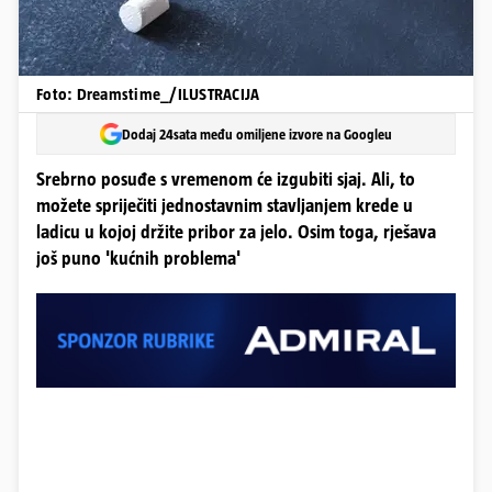
Foto: Dreamstime_/ILUSTRACIJA
Dodaj 24sata među omiljene izvore na Googleu
Srebrno posuđe s vremenom će izgubiti sjaj. Ali, to
možete spriječiti jednostavnim stavljanjem krede u
ladicu u kojoj držite pribor za jelo. Osim toga, rješava
još puno 'kućnih problema'