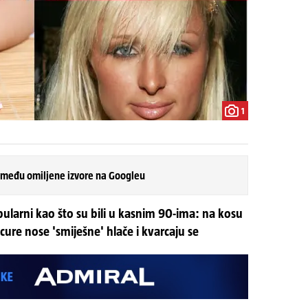
1
 među omiljene izvore na Googleu
larni kao što su bili u kasnim 90-ima: na kosu
cure nose 'smiješne' hlače i kvarcaju se