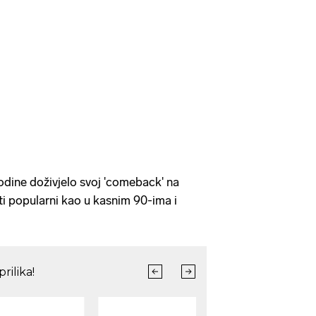
odine doživjelo svoj 'comeback' na
ti popularni kao u kasnim 90-ima i