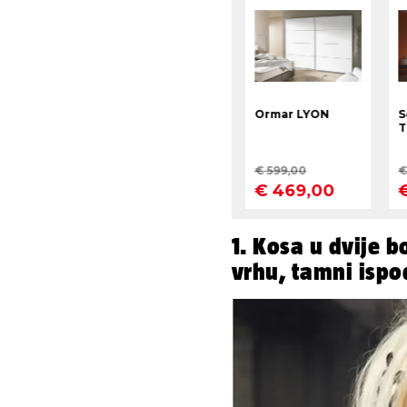
1. Kosa u dvije b
vrhu, tamni ispo