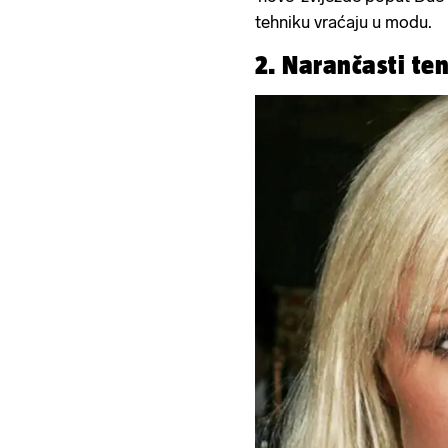
tehniku vraćaju u modu.
2. Narančasti te