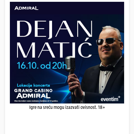
Igre na sreću mogu izazvati ovisnost. 18+