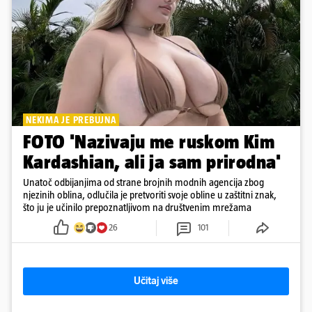
NEKIMA JE PREBUJNA
FOTO 'Nazivaju me ruskom Kim
Kardashian, ali ja sam prirodna'
Unatoč odbijanjima od strane brojnih modnih agencija zbog
njezinih oblina, odlučila je pretvoriti svoje obline u zaštitni znak,
što ju je učinilo prepoznatljivom na društvenim mrežama
26
101
Učitaj više