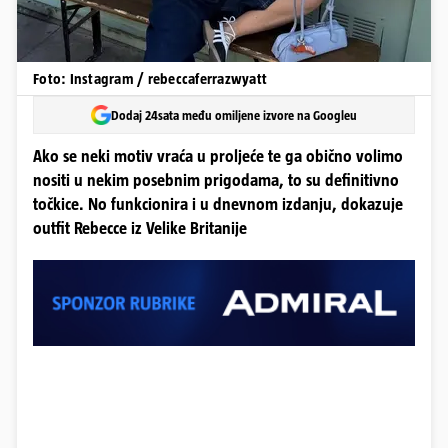
Foto: Instagram / rebeccaferrazwyatt
Dodaj 24sata među omiljene izvore na Googleu
Ako se neki motiv vraća u proljeće te ga obično volimo
nositi u nekim posebnim prigodama, to su definitivno
točkice. No funkcionira i u dnevnom izdanju, dokazuje
outfit Rebecce iz Velike Britanije