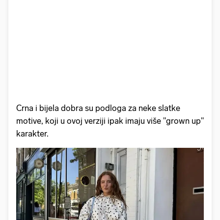
Crna i bijela dobra su podloga za neke slatke
motive, koji u ovoj verziji ipak imaju više "grown up"
karakter.