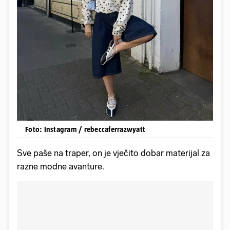
Foto: Instagram / rebeccaferrazwyatt
Sve paše na traper, on je vječito dobar materijal za
razne modne avanture.