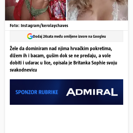
Foto: Instagram/kerolaychaves
Dodaj 24sata među omiljene izvore na Googleu
Žele da dominiram nad njima hrvačkim pokretima,
dižem ih i bacam, gušim dok se ne predaju, a vole
dobiti i udarac u lice, opisala je Britanka Sophie svoju
svakodnevicu