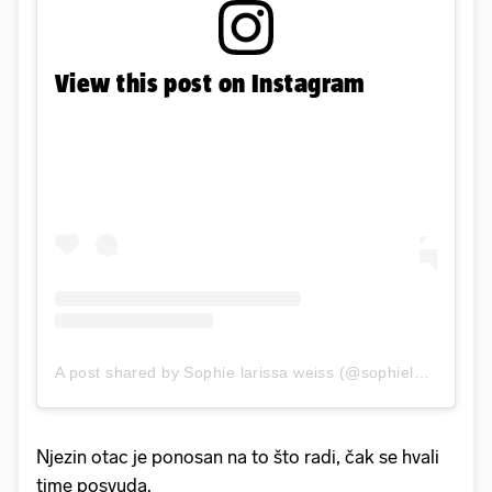
View this post on Instagram
A post shared by Sophie larissa weiss (@sophielarissawei)
Njezin otac je ponosan na to što radi, čak se hvali
time posvuda.