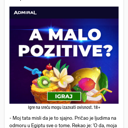
Igre na sreću mogu izazvati ovisnost. 18+
- Moj tata misli da je to sjajno. Pričao je ljudima na
odmoru u Egiptu sve o tome. Rekao je: 'O da, moja