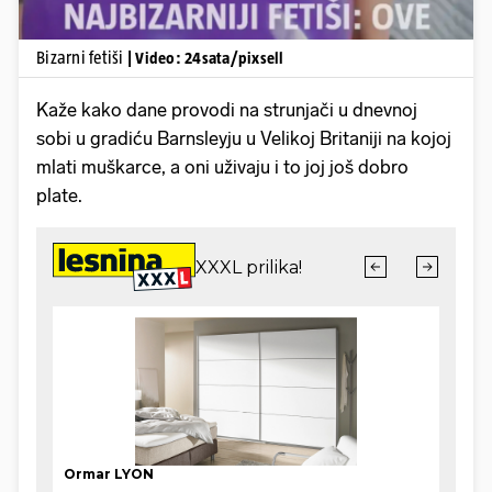
Bizarni fetiši
| Video: 24sata/pixsell
Kaže kako dane provodi na strunjači u dnevnoj
sobi u gradiću Barnsleyju u Velikoj Britaniji na kojoj
mlati muškarce, a oni uživaju i to joj još dobro
plate.