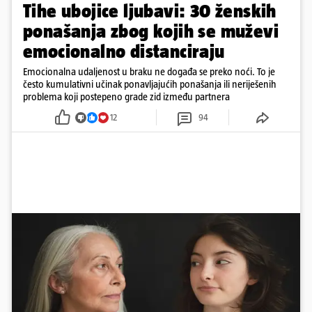
Tihe ubojice ljubavi: 30 ženskih
ponašanja zbog kojih se muževi
emocionalno distanciraju
Emocionalna udaljenost u braku ne događa se preko noći. To je
često kumulativni učinak ponavljajućih ponašanja ili neriješenih
problema koji postepeno grade zid između partnera
12
94