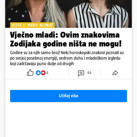
JESTE LI MEĐU NJIMA?
Vječno mladi: Ovim znakovima
Zodijaka godine ništa ne mogu!
Godine su za njih samo broj! Neki horoskopski znakovi poznati su
po svojoj posebnoj energiji, vedrom duhu i mladolikom izgledu
koji zadržavaju puno dulje od drugih
4
44
Učitaj više