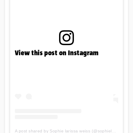
View this post on Instagram
A post shared by Sophie larissa weiss (@sophielarissawei)