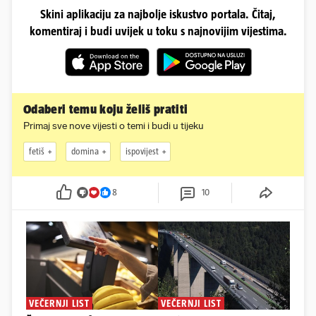
Skini aplikaciju za najbolje iskustvo portala. Čitaj,
komentiraj i budi uvijek u toku s najnovijim vijestima.
Odaberi temu koju želiš pratiti
Primaj sve nove vijesti o temi i budi u tijeku
fetiš
domina
ispovijest
8
10