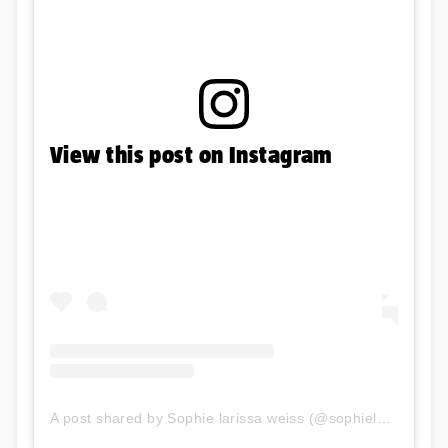
View this post on Instagram
A post shared by Sophie larissa weiss (@sophielarissawei)