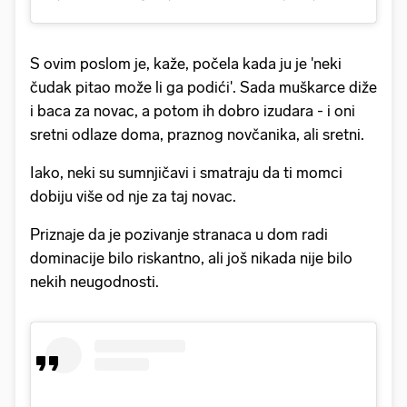
S ovim poslom je, kaže, počela kada ju je 'neki
čudak pitao može li ga podići'. Sada muškarce diže
i baca za novac, a potom ih dobro izudara - i oni
sretni odlaze doma, praznog novčanika, ali sretni.
Iako, neki su sumnjičavi i smatraju da ti momci
dobiju više od nje za taj novac.
Priznaje da je pozivanje stranaca u dom radi
dominacije bilo riskantno, ali još nikada nije bilo
nekih neugodnosti.