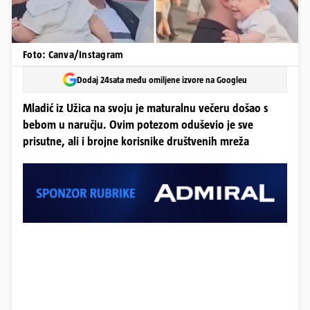
Foto: Canva/Instagram
Dodaj 24sata među omiljene izvore na Googleu
Mladić iz Užica na svoju je maturalnu večeru došao s
bebom u naručju. Ovim potezom oduševio je sve
prisutne, ali i brojne korisnike društvenih mreža