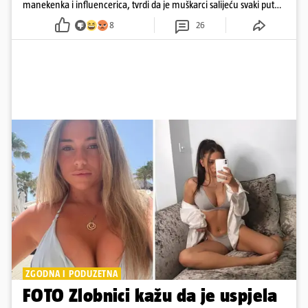
manekenka i influencerica, tvrdi da je muškarci salijeću svaki put
kad dođe na trening
8
26
ZGODNA I PODUZETNA
FOTO Zlobnici kažu da je uspjela