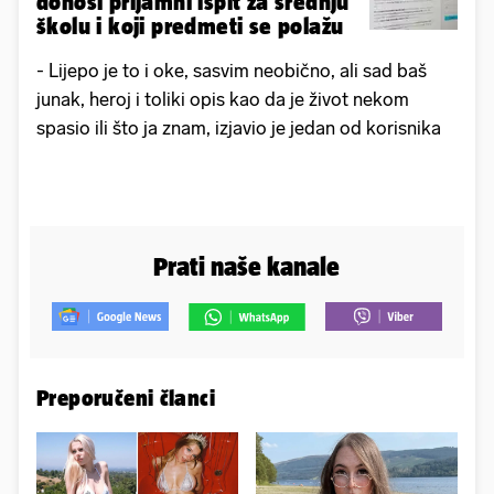
donosi prijamni ispit za srednju
školu i koji predmeti se polažu
- Lijepo je to i oke, sasvim neobično, ali sad baš
junak, heroj i toliki opis kao da je život nekom
spasio ili što ja znam, izjavio je jedan od korisnika
Prati naše kanale
Preporučeni članci