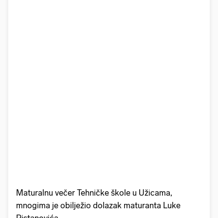
Maturalnu večer Tehničke škole u Užicama,
mnogima je obilježio dolazak maturanta Luke
Ristanovića.