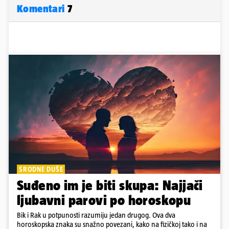
Komentari
7
SRODNE DUŠE
Suđeno im je biti skupa: Najjači
ljubavni parovi po horoskopu
Bik i Rak u potpunosti razumiju jedan drugog. Ova dva
horoskopska znaka su snažno povezani, kako na fizičkoj tako i na