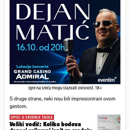
Igre na sreću mogu izazvati ovisnost. 18+
S druge strane, neki nisu bili impresionirani ovom
gestom.
UPISI U SREDNJE ŠKOLE
Veliki vodič: Koliko bodova