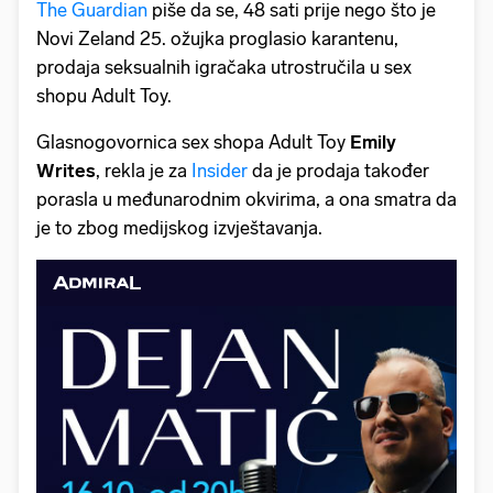
The Guardian
piše da se, 48 sati prije nego što je
Novi Zeland 25. ožujka proglasio karantenu,
prodaja seksualnih igračaka utrostručila u sex
shopu Adult Toy.
Glasnogovornica sex shopa Adult Toy
Emily
Writes
, rekla je za
Insider
da je prodaja također
porasla u međunarodnim okvirima, a ona smatra da
je to zbog medijskog izvještavanja.