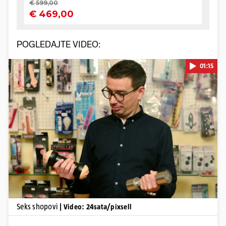
POGLEDAJTE VIDEO:
01:15
Pokretanje videa...
Seks shopovi
| Video: 24sata/pixsell