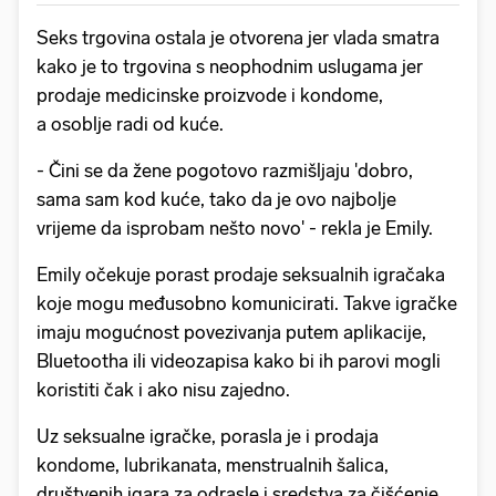
Seks trgovina ostala je otvorena jer vlada smatra
kako je to trgovina s neophodnim uslugama jer
prodaje medicinske proizvode i kondome,
a osoblje radi od kuće.
- Čini se da žene pogotovo razmišljaju 'dobro,
sama sam kod kuće, tako da je ovo najbolje
vrijeme da isprobam nešto novo' - rekla je Emily.
Emily očekuje porast prodaje seksualnih igračaka
koje mogu međusobno komunicirati. Takve igračke
imaju mogućnost povezivanja putem aplikacije,
Bluetootha ili videozapisa kako bi ih parovi mogli
koristiti čak i ako nisu zajedno.
Uz seksualne igračke, porasla je i prodaja
kondome, lubrikanata, menstrualnih šalica,
društvenih igara za odrasle i sredstva za čišćenje