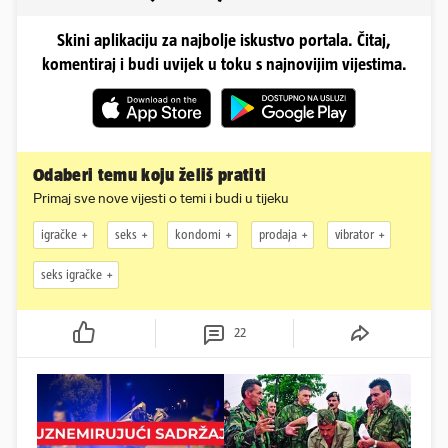
Skini aplikaciju za najbolje iskustvo portala. Čitaj,
komentiraj i budi uvijek u toku s najnovijim vijestima.
Odaberi temu koju želiš pratiti
Primaj sve nove vijesti o temi i budi u tijeku
igračke
seks
kondomi
prodaja
vibrator
seks igračke
22