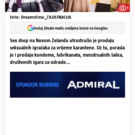
1
Foto: Dreamstime_/ILUSTRACIJA
Dodaj 24sata među omiljene izvore na Googleu
Sex shop na Novom Zelandu utrostručio je prodaju
seksualnih igračaka za vrijeme karantene. Uz to, porasla
je i prodaja kondome, lubrikanata, menstrualnih šalica,
društvenih igara za odrasle...