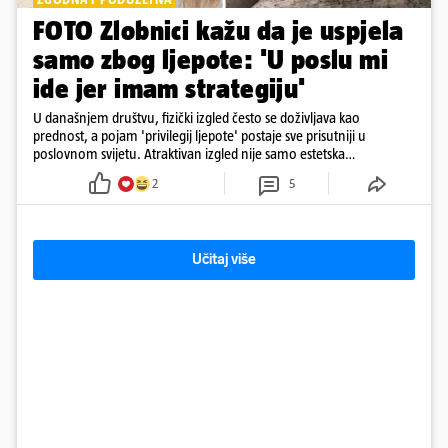
FOTO Zlobnici kažu da je uspjela
samo zbog ljepote: 'U poslu mi
ide jer imam strategiju'
U današnjem društvu, fizički izgled često se doživljava kao
prednost, a pojam 'privilegij ljepote' postaje sve prisutniji u
poslovnom svijetu. Atraktivan izgled nije samo estetska
karakteristika
2
5
Učitaj više