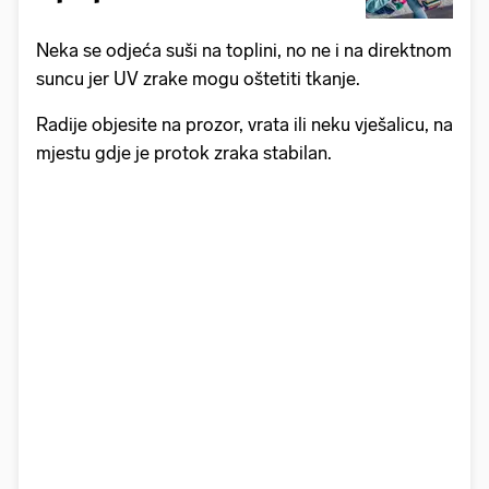
Neka se odjeća suši na toplini, no ne i na direktnom
suncu jer UV zrake mogu oštetiti tkanje.
Radije objesite na prozor, vrata ili neku vješalicu, na
mjestu gdje je protok zraka stabilan.