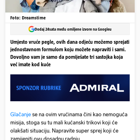
Foto: Dreamstime
Dodaj 24sata među omiljene izvore na Googleu
Umjesto vruće pegle, ovih dana odjeću možemo sprejati
jednostavnom formulom koju možete napraviti i sami.
Dovoljno vam je samo da pomiješate tri sastojka koja
već imate kod kuće
Glačanje
se na ovim vrućinama čini kao nemoguća
misija, stoga su tu mali kućanski trikovi koji će
olakšati situaciju. Napravite super sprej koji će
zamijeniti ovu dosadnu radnju.