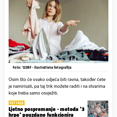
Foto: 123RF - ilustrativna fotografija
Osim što će ovako odjeća biti ravna, također ćete
je namirisati, pa taj trik možete raditi i na stvarima
koje treba samo osvježiti.
PET FAZA
Ljetno pospremanje - metoda '3
hrpe' pouzdano funkcionira