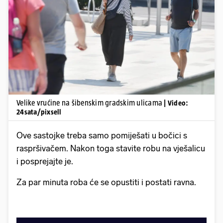
Pokretanje videa...
Velike vrućine na šibenskim gradskim ulicama
| Video:
24sata/pixsell
Ove sastojke treba samo pomiješati u bočici s
raspršivačem. Nakon toga stavite robu na vješalicu
i posprejajte je.
Za par minuta roba će se opustiti i postati ravna.