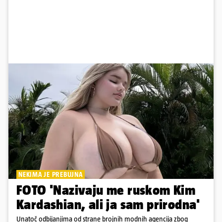
NEKIMA JE PREBUJNA
FOTO 'Nazivaju me ruskom Kim
Kardashian, ali ja sam prirodna'
Unatoč odbijanjima od strane brojnih modnih agencija zbog