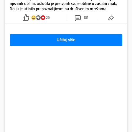
njezinih oblina, odlučila je pretvoriti svoje obline u zaštitni znak,
što ju je učinilo prepoznatljivom na društvenim mrežama
26
101
Učitaj više