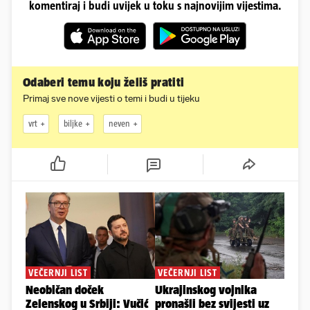
komentiraj i budi uvijek u toku s najnovijim vijestima.
Odaberi temu koju želiš pratiti
Primaj sve nove vijesti o temi i budi u tijeku
vrt
biljke
neven