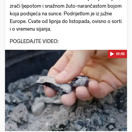
zrači ljepotom i snažnom žuto-narančastom bojom
koja podsjeća na sunce. Podrijetlom je iz južne
Europe. Cvate od lipnja do listopada, ovisno o sorti
i o vremenu sijanja.
POGLEDAJTE VIDEO:
01:05
Pokretanje videa...