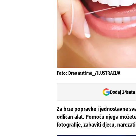
Foto: Dreamstime_/ILUSTRACIJA
Dodaj 24sata
Za brze popravke i jednostavne sv
odličan alat. Pomoću njega možete o
fotografije, zabaviti djecu, narezati