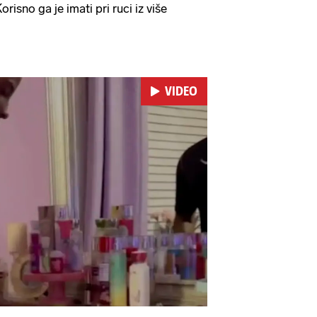
orisno ga je imati pri ruci iz više
VIDEO
Pokretanje videa...