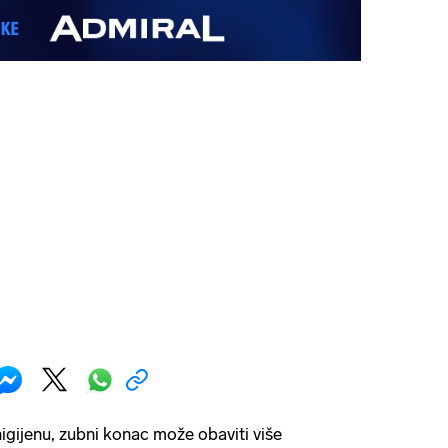
igijenu, zubni konac može obaviti više