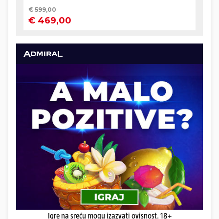
Igre na sreću mogu izazvati ovisnost. 18+