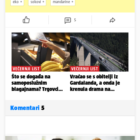
eko
sokovi
mandarine
5
Komentari
5