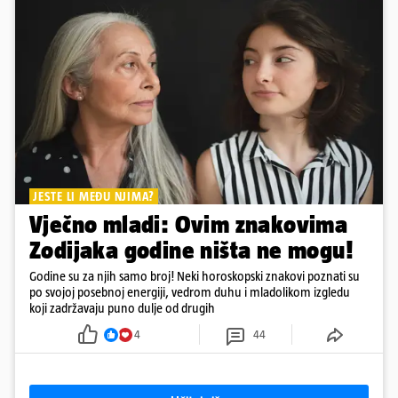
JESTE LI MEĐU NJIMA?
Vječno mladi: Ovim znakovima
Zodijaka godine ništa ne mogu!
Godine su za njih samo broj! Neki horoskopski znakovi poznati su
po svojoj posebnoj energiji, vedrom duhu i mladolikom izgledu
koji zadržavaju puno dulje od drugih
4
44