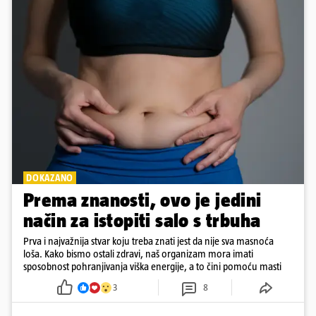
DOKAZANO
Prema znanosti, ovo je jedini
način za istopiti salo s trbuha
Prva i najvažnija stvar koju treba znati jest da nije sva masnoća
loša. Kako bismo ostali zdravi, naš organizam mora imati
sposobnost pohranjivanja viška energije, a to čini pomoću masti
3
8