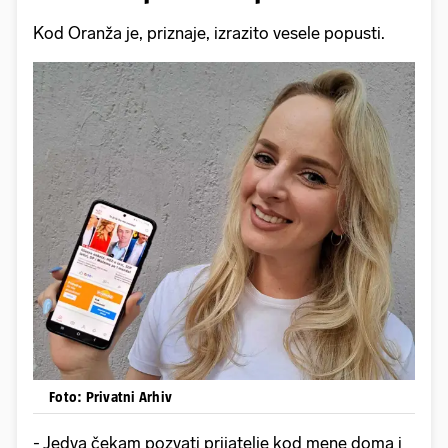
Kod Oranža je, priznaje, izrazito vesele popusti.
Foto: Privatni Arhiv
- Jedva čekam pozvati prijatelje kod mene doma i