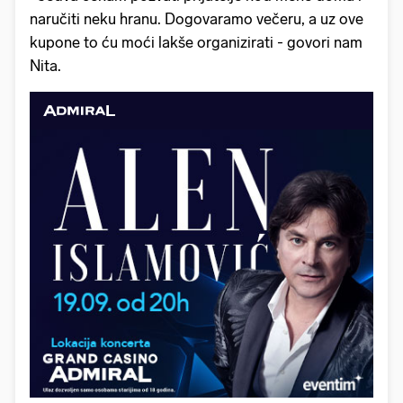
naručiti neku hranu. Dogovaramo večeru, a uz ove
kupone to ću moći lakše organizirati - govori nam
Nita.