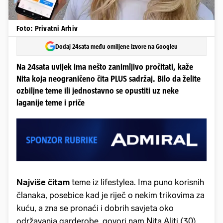
Foto: Privatni Arhiv
Dodaj 24sata među omiljene izvore na Googleu
Na 24sata uvijek ima nešto zanimljivo pročitati, kaže
Nita koja neograničeno čita PLUS sadržaj. Bilo da želite
ozbiljne teme ili jednostavno se opustiti uz neke
laganije teme i priče
Najviše čitam
teme iz lifestylea. Ima puno korisnih
članaka, posebice kad je riječ o nekim trikovima za
kuću, a zna se pronaći i dobrih savjeta oko
održavanja garderobe, govori nam Nita Aliti (30),