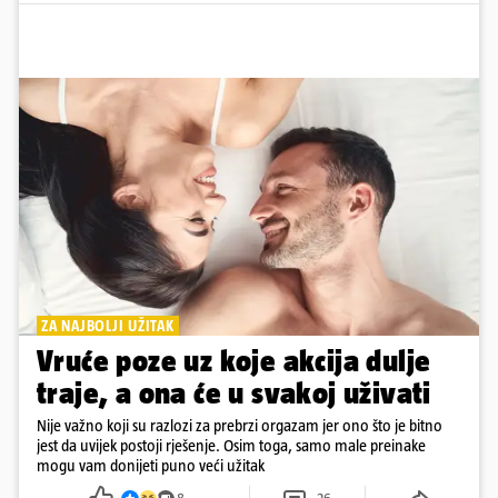
ZA NAJBOLJI UŽITAK
Vruće poze uz koje akcija dulje
traje, a ona će u svakoj uživati
Nije važno koji su razlozi za prebrzi orgazam jer ono što je bitno
jest da uvijek postoji rješenje. Osim toga, samo male preinake
mogu vam donijeti puno veći užitak