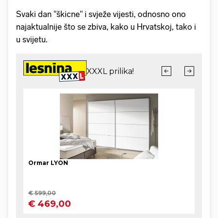
Svaki dan "škicne" i svježe vijesti, odnosno ono
najaktualnije što se zbiva, kako u Hrvatskoj, tako i
u svijetu.