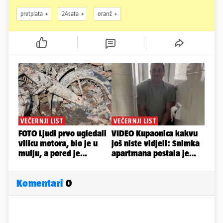
pretplata
24sata
oranž
Komentari
0