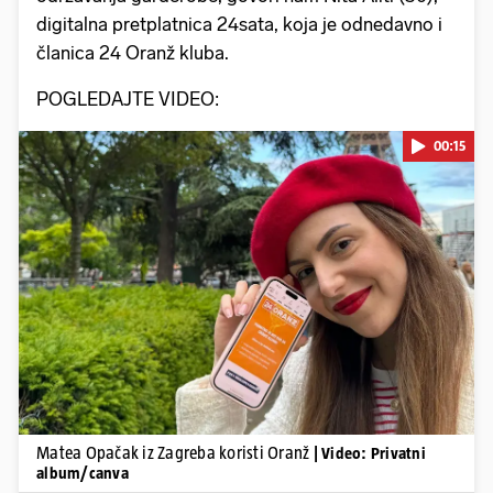
digitalna pretplatnica 24sata, koja je odnedavno i
članica 24 Oranž kluba.
POGLEDAJTE VIDEO:
00:15
Pokretanje videa...
Matea Opačak iz Zagreba koristi Oranž
| Video: Privatni
album/canva