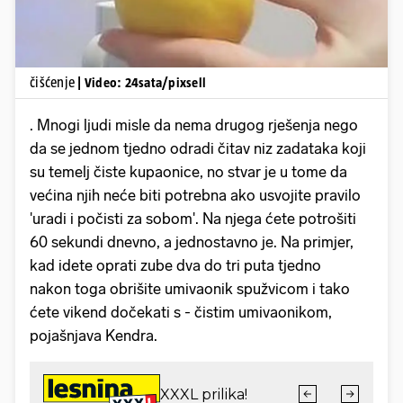
čišćenje
| Video: 24sata/pixsell
. Mnogi ljudi misle da nema drugog rješenja nego
da se jednom tjedno odradi čitav niz zadataka koji
su temelj čiste kupaonice, no stvar je u tome da
većina njih neće biti potrebna ako usvojite pravilo
'uradi i počisti za sobom'. Na njega ćete potrošiti
60 sekundi dnevno, a jednostavno je. Na primjer,
kad idete oprati zube dva do tri puta tjedno
nakon toga obrišite umivaonik spužvicom i tako
ćete vikend dočekati s - čistim umivaonikom,
pojašnjava Kendra.