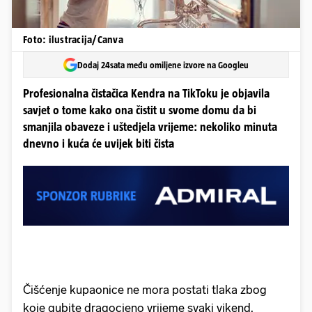
Foto: ilustracija/Canva
Dodaj 24sata među omiljene izvore na Googleu
Profesionalna čistačica Kendra na TikToku je objavila
savjet o tome kako ona čistit u svome domu da bi
smanjila obaveze i uštedjela vrijeme: nekoliko minuta
dnevno i kuća će uvijek biti čista
Čišćenje kupaonice ne mora postati tlaka zbog
koje gubite dragocjeno vrijeme svaki vikend.