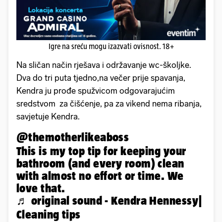
Igre na sreću mogu izazvati ovisnost. 18+
Na sličan način rješava i održavanje wc-školjke.
Dva do tri puta tjedno,na večer prije spavanja,
Kendra ju prođe spužvicom odgovarajućim
sredstvom za čišćenje, pa za vikend nema ribanja,
savjetuje Kendra.
@themotherlikeaboss
This is my top tip for keeping your
bathroom (and every room) clean
with almost no effort or time. We
love that.
♬ original sound - Kendra Hennessy|
Cleaning tips