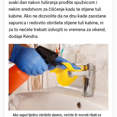
svaki dan nakon tuširanja prođite spužvicom i
nekim sredstvom za čišćenje kadu te stijene tuš
kabine. Ako ne dozvolite da na dnu kade zaostane
sapunica i redovito obrišete stijene tuš kabine, ni
za to nećete trebati izdvojiti io vremena za vikend,
dodaje Kendra.
Ako vaput tjedno obrišete slavine, nećete ih morati ribati za