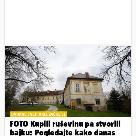
DVORAC SVETI KRIŽ ZAČRETJE
FOTO Kupili ruševinu pa stvorili
bajku: Pogledajte kako danas