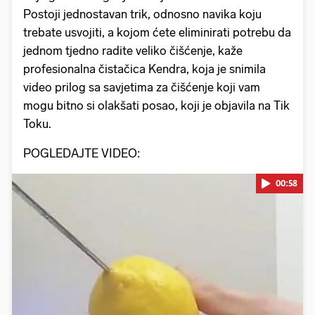
Postoji jednostavan trik, odnosno navika koju
trebate usvojiti, a kojom ćete eliminirati potrebu da
jednom tjedno radite veliko čišćenje, kaže
profesionalna čistačica Kendra, koja je snimila
video prilog sa savjetima za čišćenje koji vam
mogu bitno si olakšati posao, koji je objavila na Tik
Toku.
POGLEDAJTE VIDEO:
00:58
Pokretanje videa...