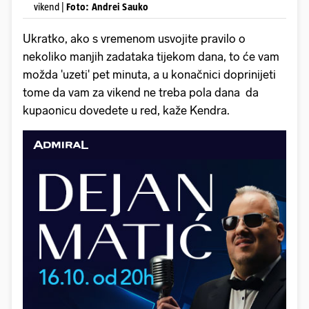
vikend |
Foto: Andrei Sauko
Ukratko, ako s vremenom usvojite pravilo o
nekoliko manjih zadataka tijekom dana, to će vam
možda 'uzeti' pet minuta, a u konačnici doprinijeti
tome da vam za vikend ne treba pola dana da
kupaonicu dovedete u red, kaže Kendra.