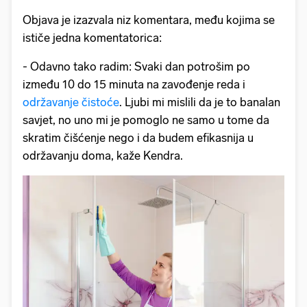
Objava je izazvala niz komentara, među kojima se
ističe jedna komentatorica:
- Odavno tako radim: Svaki dan potrošim po
između 10 do 15 minuta na zavođenje reda i
održavanje čistoće
. Ljubi mi mislili da je to banalan
savjet, no uno mi je pomoglo ne samo u tome da
skratim čišćenje nego i da budem efikasnija u
održavanju doma, kaže Kendra.