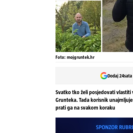
Foto: mojgruntek.hr
Dodaj 24sata
Svatko tko želi posjedovati vlastiti
Grunteka. Tada korisnik unajmljuje
prati ga na svakom koraku