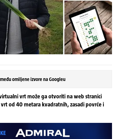
 među omiljene izvore na Googleu
 virtualni vrt može ga otvoriti na web stranici
 vrt od 40 metara kvadratnih, zasadi povrće i