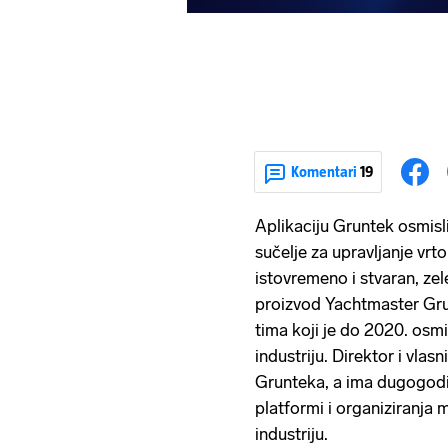
Komentari
19
Aplikaciju Gruntek osmisli
sučelje za upravljanje vrtom
istovremeno i stvaran, zele
proizvod Yachtmaster Grup
tima koji je do 2020. osmi
industriju. Direktor i vlas
Grunteka, a ima dugogodiš
platformi i organiziranja
industriju.