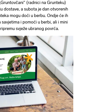
„Gruntovčani“ (radnici na Grunteku)
lju dostave, a subota je dan otvorenih
unteka mogu doći u berbu. Ondje će ih
savjetima i pomoći u berbi, ali i mini
 pripremu svježe ubranog povrća.