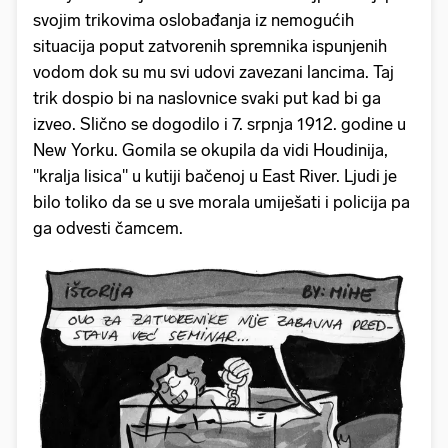
svojim trikovima oslobađanja iz nemogućih
situacija poput zatvorenih spremnika ispunjenih
vodom dok su mu svi udovi zavezani lancima. Taj
trik dospio bi na naslovnice svaki put kad bi ga
izveo. Slično se dogodilo i 7. srpnja 1912. godine u
New Yorku. Gomila se okupila da vidi Houdinija,
"kralja lisica" u kutiji bačenoj u East River. Ljudi je
bilo toliko da se u sve morala umiješati i policija pa
ga odvesti čamcem.