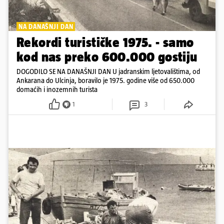
NA DANAŠNJI DAN
Rekordi turističke 1975. - samo
kod nas preko 600.000 gostiju
DOGODILO SE NA DANAŠNJI DAN U jadranskim ljetovalištima, od
Ankarana do Ulcinja, boravilo je 1975. godine više od 650.000
domaćih i inozemnih turista
1
3