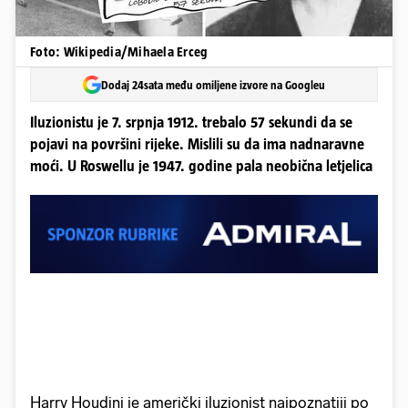
Foto: Wikipedia/Mihaela Erceg
Dodaj 24sata među omiljene izvore na Googleu
Iluzionistu je 7. srpnja 1912. trebalo 57 sekundi da se
pojavi na površini rijeke. Mislili su da ima nadnaravne
moći. U Roswellu je 1947. godine pala neobična letjelica
Harry Houdini je američki iluzionist najpoznatiji po