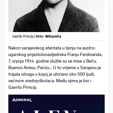
Gavrilo Princip |
Foto: Wikipedia
Nakon sarajevskog atentata u lipnju na austro-
ugarskog prijestolonasljednika Franju Ferdinanda,
7. srpnja 1914. godine služile su se mise u Beču,
Buenos Airesu, Parizu... U to vrijeme u Sarajevu je
trajala istraga u kojoj je uhićeno oko 500 ljudi,
većinom srednjoškolaca. Među njima je bio i
Gavrilo Princip.