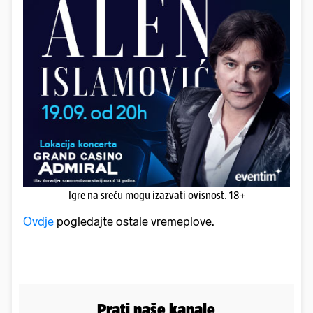
Igre na sreću mogu izazvati ovisnost. 18+
Ovdje
pogledajte ostale vremeplove.
Prati naše kanale