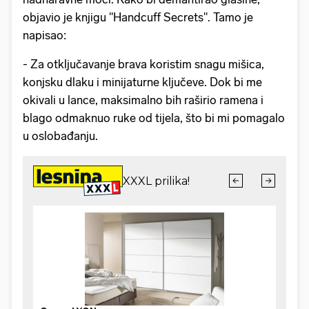
objavio je knjigu "Handcuff Secrets". Tamo je
napisao:
- Za otključavanje brava koristim snagu mišica,
konjsku dlaku i minijaturne ključeve. Dok bi me
okivali u lance, maksimalno bih raširio ramena i
blago odmaknuo ruke od tijela, što bi mi pomagalo
u oslobađanju.