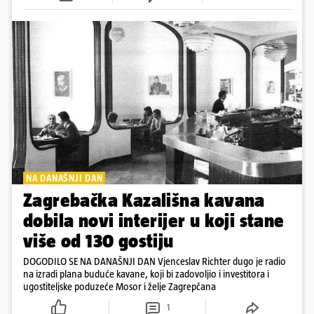
NA DANAŠNJI DAN
Zagrebačka Kazališna kavana
dobila novi interijer u koji stane
više od 130 gostiju
DOGODILO SE NA DANAŠNJI DAN Vjenceslav Richter dugo je radio
na izradi plana buduće kavane, koji bi zadovoljio i investitora i
ugostiteljske poduzeće Mosor i želje Zagrepčana
1