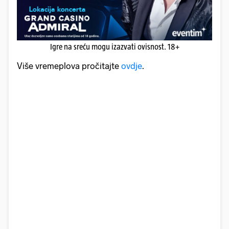
Igre na sreću mogu izazvati ovisnost. 18+
Više vremeplova pročitajte
ovdje
.