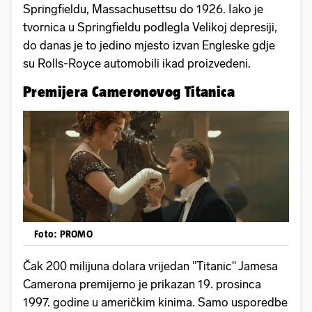
Springfieldu, Massachusettsu do 1926. Iako je
tvornica u Springfieldu podlegla Velikoj depresiji,
do danas je to jedino mjesto izvan Engleske gdje
su Rolls-Royce automobili ikad proizvedeni.
Premijera Cameronovog Titanica
Foto: PROMO
Čak 200 milijuna dolara vrijedan "Titanic" Jamesa
Camerona premijerno je prikazan 19. prosinca
1997. godine u američkim kinima. Samo usporedbe