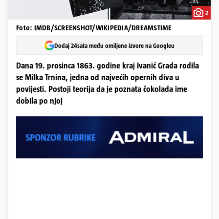
2
Foto: IMDB/SCREENSHOT/WIKIPEDIA/DREAMSTIME
Dodaj 24sata među omiljene izvore na Googleu
Dana 19. prosinca 1863. godine kraj Ivanić Grada rodila
se Milka Trnina, jedna od najvećih opernih diva u
povijesti. Postoji teorija da je poznata čokolada ime
dobila po njoj