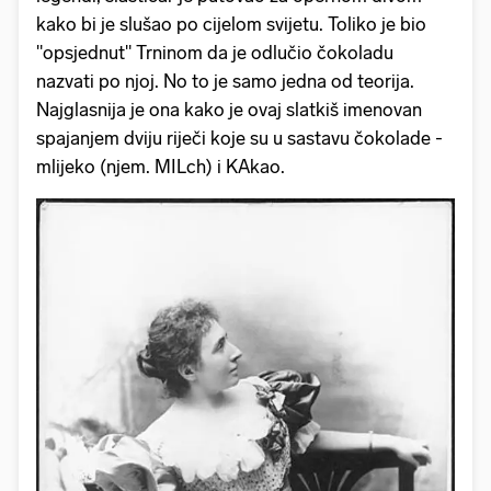
kako bi je slušao po cijelom svijetu. Toliko je bio
"opsjednut" Trninom da je odlučio čokoladu
nazvati po njoj. No to je samo jedna od teorija.
Najglasnija je ona kako je ovaj slatkiš imenovan
spajanjem dviju riječi koje su u sastavu čokolade -
mlijeko (njem. MILch) i KAkao.