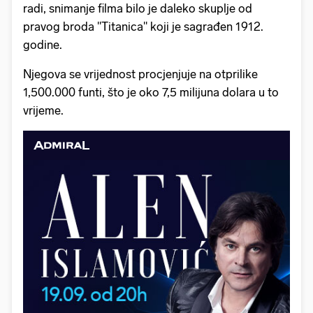
radi, snimanje filma bilo je daleko skuplje od
pravog broda "Titanica" koji je sagrađen 1912.
godine.
Njegova se vrijednost procjenjuje na otprilike
1,500.000 funti, što je oko 7,5 milijuna dolara u to
vrijeme.