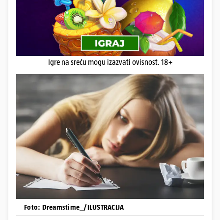
Igre na sreću mogu izazvati ovisnost. 18+
Foto: Dreamstime_/ILUSTRACIJA