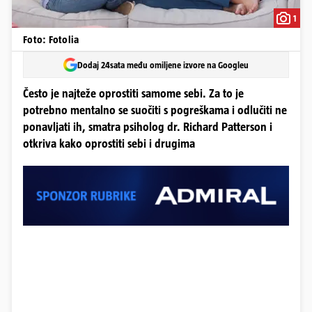
1
Foto: Fotolia
Dodaj 24sata među omiljene izvore na Googleu
Često je najteže oprostiti samome sebi. Za to je
potrebno mentalno se suočiti s pogreškama i odlučiti ne
ponavljati ih, smatra psiholog dr. Richard Patterson i
otkriva kako oprostiti sebi i drugima