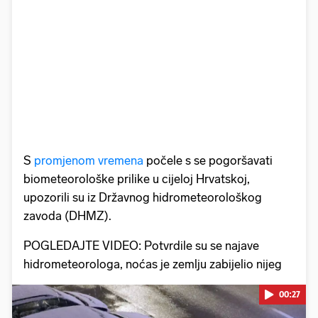
S
promjenom vremena
počele s se pogoršavati
biometeorološke prilike u cijeloj Hrvatskoj,
upozorili su iz Državnog hidrometeorološkog
zavoda (DHMZ).
POGLEDAJTE VIDEO: Potvrdile su se najave
hidrometeorologa, noćas je zemlju zabijelio nijeg
00:27