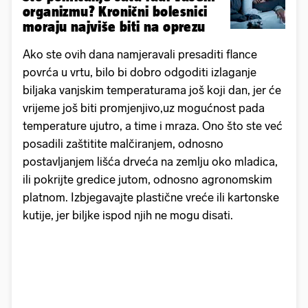
organizmu? Kronični bolesnici
moraju najviše biti na oprezu
Ako ste ovih dana namjeravali presaditi flance
povrća u vrtu, bilo bi dobro odgoditi izlaganje
biljaka vanjskim temperaturama još koji dan, jer će
vrijeme još biti promjenjivo,uz mogućnost pada
temperature ujutro, a time i mraza. Ono što ste već
posadili zaštitite malčiranjem, odnosno
postavljanjem lišća drveća na zemlju oko mladica,
ili pokrijte gredice jutom, odnosno agronomskim
platnom. Izbjegavajte plastične vreće ili kartonske
kutije, jer biljke ispod njih ne mogu disati.