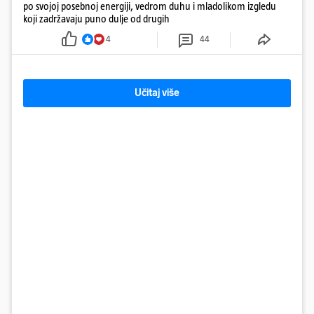
po svojoj posebnoj energiji, vedrom duhu i mladolikom izgledu
koji zadržavaju puno dulje od drugih
4
44
Učitaj više