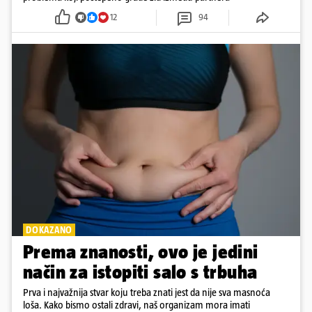
12
94
DOKAZANO
Prema znanosti, ovo je jedini
način za istopiti salo s trbuha
Prva i najvažnija stvar koju treba znati jest da nije sva masnoća
loša. Kako bismo ostali zdravi, naš organizam mora imati