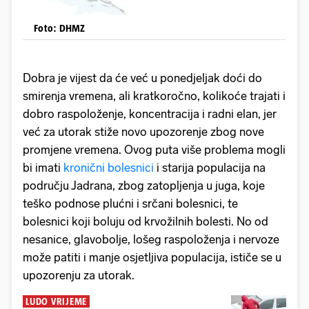
Foto: DHMZ
Dobra je vijest da će već u ponedjeljak doći do
smirenja vremena, ali kratkoročno, kolikoće trajati i
dobro raspoloženje, koncentracija i radni elan, jer
već za utorak stiže novo upozorenje zbog nove
promjene vremena. Ovog puta više problema mogli
bi imati
kronični bolesnici
i starija populacija na
području Jadrana, zbog zatopljenja u juga, koje
teško podnose plućni i srčani bolesnici, te
bolesnici koji boluju od krvožilnih bolesti. No od
nesanice, glavobolje, lošeg raspoloženja i nervoze
može patiti i manje osjetljiva populacija, ističe se u
upozorenju za utorak.
LUDO VRIJEME