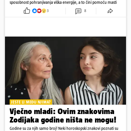
sposobnost pohranjivanja viška energije, a to čini pomoću masti
3
8
JESTE LI MEĐU NJIMA?
Vječno mladi: Ovim znakovima
Zodijaka godine ništa ne mogu!
Godine su za njih samo broj! Neki horoskopski znakovi poznati su