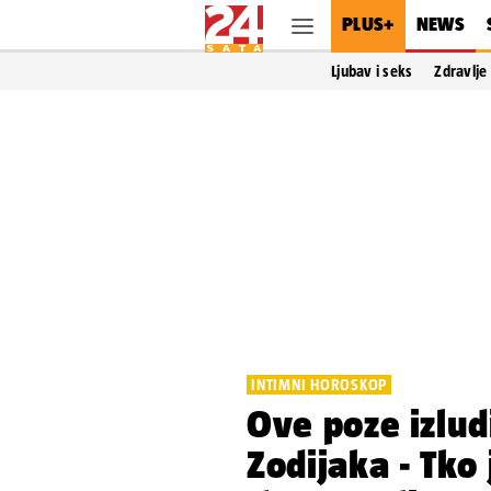
PLUS+
NEWS
Ljubav i seks
Zdravlje
INTIMNI HOROSKOP
Ove poze izlud
Zodijaka - Tko