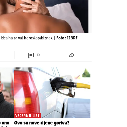
 idealna za vaš horoskopski znak.
| Foto: 123RF -
10