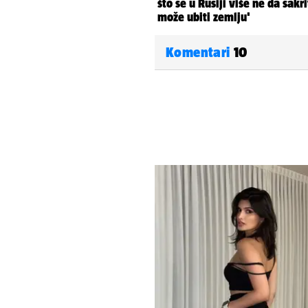
Komentari
10