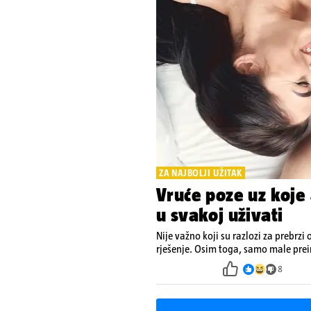
ZA NAJBOLJI UŽITAK
Vruće poze uz koje 
u svakoj uživati
Nije važno koji su razlozi za prebrzi 
rješenje. Osim toga, samo male pre
8