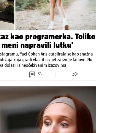
az kao programerka. Toliko
 meni napravili lutku'
Instagramu, Yael Cohen Aris etablirala se kao snažna
držaja koja gradi vlastiti svijet za svoje fanove. No
ava dolazi i s neočekivanim izazovima
53