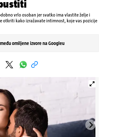
pustiti
odobno vrlo osoban jer svatko ima vlastite želje i
 otkriti kako izražavate intimnost, koje vas pozicije
 među omiljene izvore na Googleu