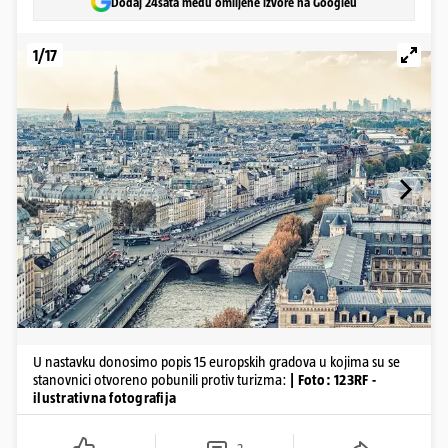
Dodaj 24sata među omiljene izvore na Googleu
1/17
U nastavku donosimo popis 15 europskih gradova u kojima su se
stanovnici otvoreno pobunili protiv turizma:
| Foto: 123RF -
ilustrativna fotografija