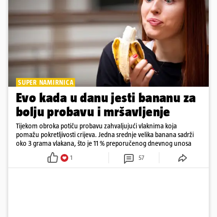
SUPER NAMIRNICA
Evo kada u danu jesti bananu za
bolju probavu i mršavljenje
Tijekom obroka potiču probavu zahvaljujući vlaknima koja
pomažu pokretljivosti crijeva. Jedna srednje velika banana sadrži
oko 3 grama vlakana, što je 11 % preporučenog dnevnog unosa
1
57