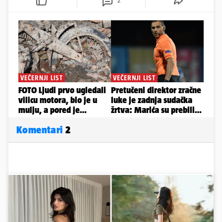
2
Komentari
2