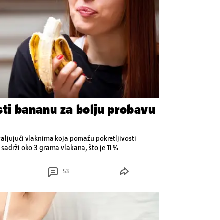
sti bananu za bolju probavu
aljujući vlaknima koja pomažu pokretljivosti
 sadrži oko 3 grama vlakana, što je 11 %
53