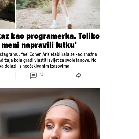
az kao programerka. Toliko
 meni napravili lutku'
Instagramu, Yael Cohen Aris etablirala se kao snažna
držaja koja gradi vlastiti svijet za svoje fanove. No
ava dolazi i s neočekivanim izazovima
52