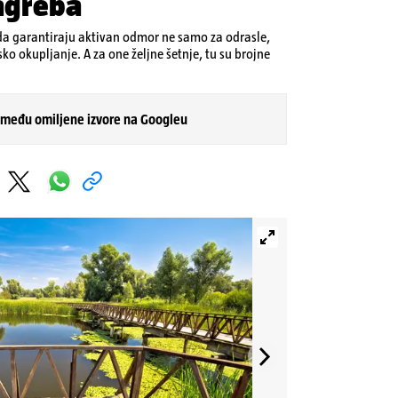
Zagreba
oda garantiraju aktivan odmor ne samo za odrasle,
sko okupljanje. A za one željne šetnje, tu su brojne
 među omiljene izvore na Googleu