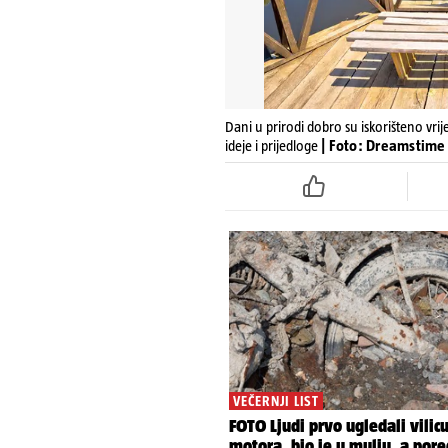
Dani u prirodi dobro su iskorišteno vrij
ideje i prijedloge
| Foto: Dreamstime