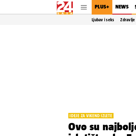
PLUS+
NEWS
Ljubav i seks
Zdravlje
IDEJE ZA VIKEND IZLETE
Ovo su najbolj