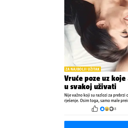
ZA NAJBOLJI UŽITAK
Vruće poze uz koje 
u svakoj uživati
Nije važno koji su razlozi za prebrzi 
rješenje. Osim toga, samo male pre
8