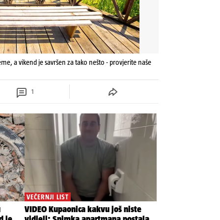
eme, a vikend je savršen za tako nešto - provjerite naše
1