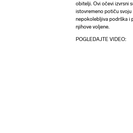
obitelji. Ovi očevi izvrsni 
istovremeno potiču svoju 
nepokolebljiva podrška i 
njihove voljene.
POGLEDAJTE VIDEO: