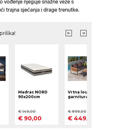
no vođenje njeguje snažne veze s
i trajna sjećanja i drage trenutke.