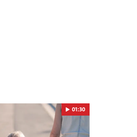
01:30