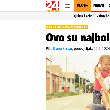
PLUS+
NEWS
Ljubav i seks
Zdravlje
KAKVA SU VAŠA ISKUSTVA?
Ovo su najbol
Piše
Bruno Serdar
,
ponedjeljak, 20.5.2024