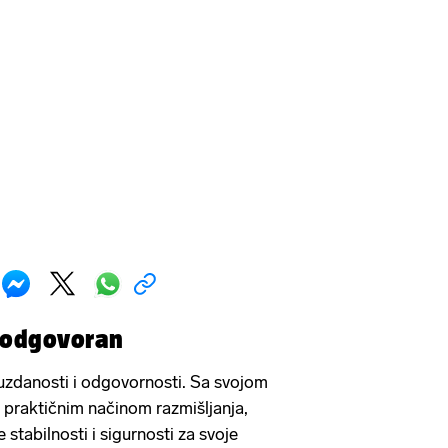
i odgovoran
ouzdanosti i odgovornosti. Sa svojom
praktičnim načinom razmišljanja,
e stabilnosti i sigurnosti za svoje