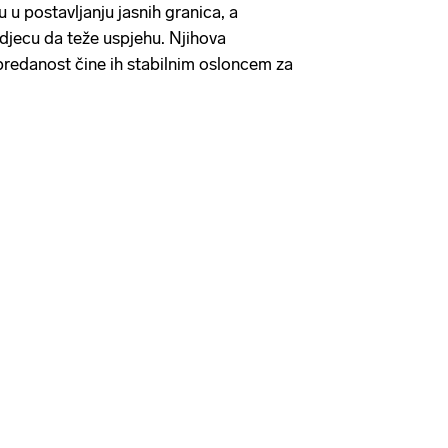
su u postavljanju jasnih granica, a
djecu da teže uspjehu. Njihova
predanost čine ih stabilnim osloncem za