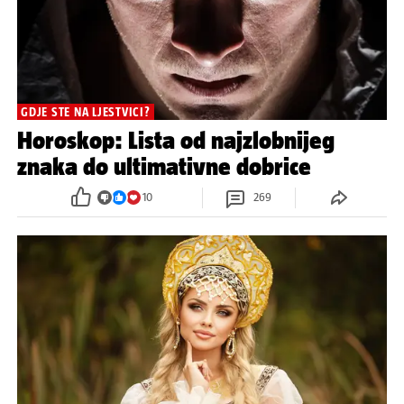
GDJE STE NA LJESTVICI?
Horoskop: Lista od najzlobnijeg
znaka do ultimativne dobrice
10
269