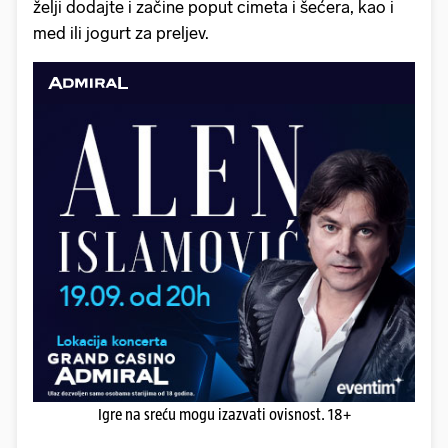
želji dodajte i začine poput cimeta i šećera, kao i
med ili jogurt za preljev.
Igre na sreću mogu izazvati ovisnost. 18+