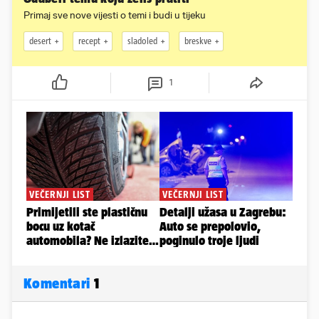
Primaj sve nove vijesti o temi i budi u tijeku
desert
recept
sladoled
breskve
1
Komentari
1