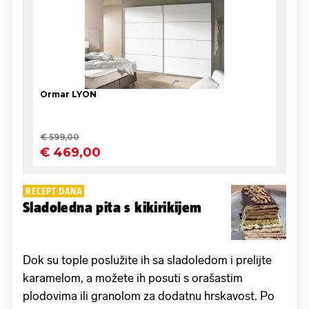
RECEPT DANA
Sladoledna pita s kikirikijem
Dok su tople poslužite ih sa sladoledom i prelijte
karamelom, a možete ih posuti s orašastim
plodovima ili granolom za dodatnu hrskavost. Po