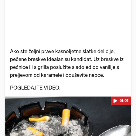
Ako ste željni prave kasnoljetne slatke delicije,
pečene breskve idealan su kandidat. Uz breskve iz
pećnice ili s grilla poslužite sladoled od vanilije s
preljevom od karamele i oduševite nepce.
POGLEDAJTE VIDEO:
01:07