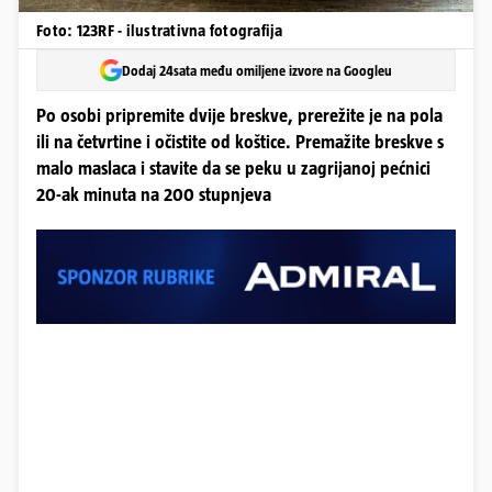
Foto: 123RF - ilustrativna fotografija
Dodaj 24sata među omiljene izvore na Googleu
Po osobi pripremite dvije breskve, prerežite je na pola
ili na četvrtine i očistite od koštice. Premažite breskve s
malo maslaca i stavite da se peku u zagrijanoj pećnici
20-ak minuta na 200 stupnjeva