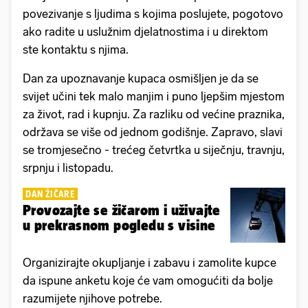
povezivanje s ljudima s kojima poslujete, pogotovo
ako radite u uslužnim djelatnostima i u direktom
ste kontaktu s njima.
Dan za upoznavanje kupaca osmišljen je da se
svijet učini tek malo manjim i puno ljepšim mjestom
za život, rad i kupnju. Za razliku od većine praznika,
održava se više od jednom godišnje. Zapravo, slavi
se tromjesečno - trećeg četvrtka u siječnju, travnju,
srpnju i listopadu.
DAN ŽIČARE
Provozajte se žičarom i uživajte
u prekrasnom pogledu s visine
Organizirajte okupljanje i zabavu i zamolite kupce
da ispune anketu koje će vam omogućiti da bolje
razumijete njihove potrebe.