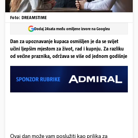
Foto: DREAMSTIME
Dodaj 24sata među omiljene izvore na Googleu
Dan za upoznavanje kupaca osmišljen je da se svijet
učini ljepšim mjestom za život, rad i kupnju. Za razliku
od većine praznika, održava se više od jednom godišnje
Ovaj dan može vam poslužiti kao prilika za