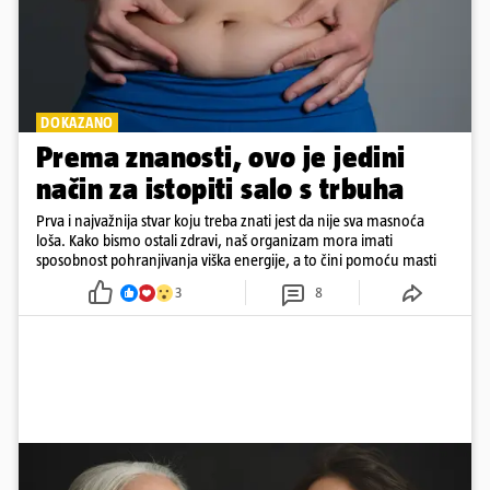
DOKAZANO
Prema znanosti, ovo je jedini
način za istopiti salo s trbuha
Prva i najvažnija stvar koju treba znati jest da nije sva masnoća
loša. Kako bismo ostali zdravi, naš organizam mora imati
sposobnost pohranjivanja viška energije, a to čini pomoću masti
3
8