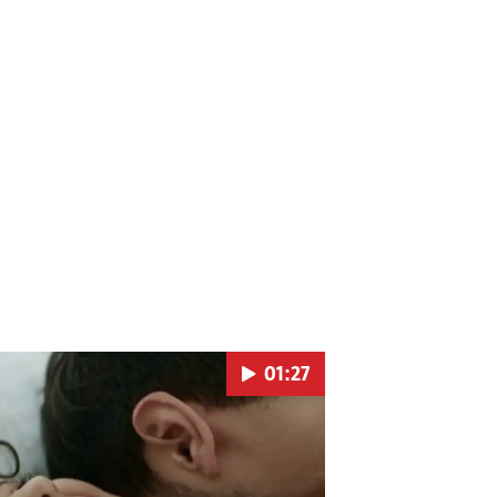
01:27