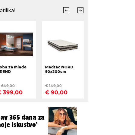
bav 365 dana za
oje iskustvo'