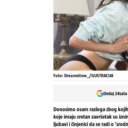
Foto: Dreamstime_/ILUSTRACIJA
Dodaj 24sata
Donosimo osam razloga zbog kojih v
koje imaju sretan završetak su izni
ljubavi i činjenici da se radi o 'sr