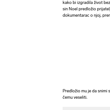
kako bi izgradila život bez
sin Noel predložio prijate
dokumentarac o njoj, pre
Predložio mu je da snimi 
čemu veseliti.