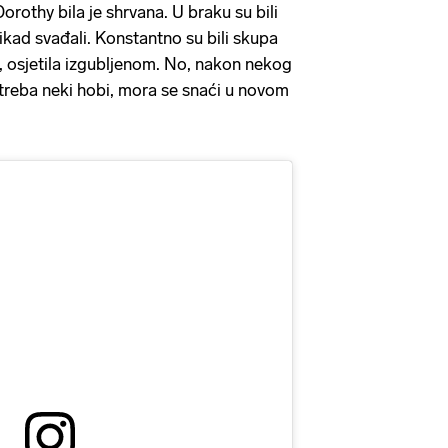
Dorothy bila je shrvana. U braku su bili
ikad svađali. Konstantno su bili skupa
a, osjetila izgubljenom. No, nakon nekog
 treba neki hobi, mora se snaći u novom