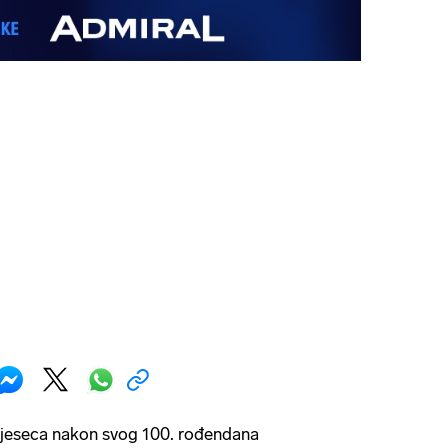
mjeseca nakon svog 100. rođendana