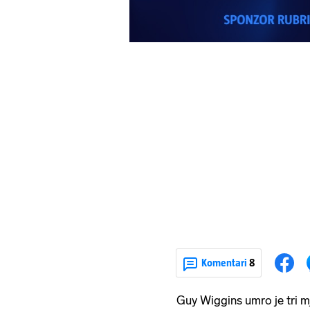
Komentari
8
Guy Wiggins umro je tri 