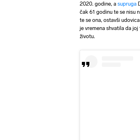
2020. godine, a
supruga
čak 61 godinu te se nisu n
te se ona, ostavši udovic
je vremena shvatila da joj
životu.