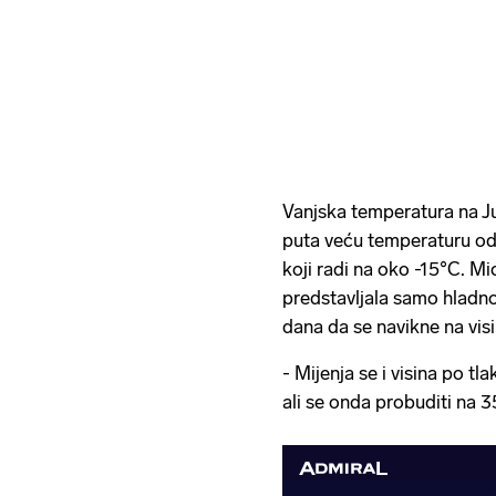
Vanjska temperatura na Ju
puta veću temperaturu o
koji radi na oko -15°C. Mic
predstavljala samo hladno
dana da se navikne na vis
- Mijenja se i visina po t
ali se onda probuditi na 3