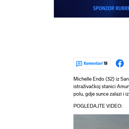
Komentari
18
Michelle Endo (32) iz San 
istraživačkoj stanici Amu
polu, gdje sunce zalazi i 
POGLEDAJTE VIDEO: