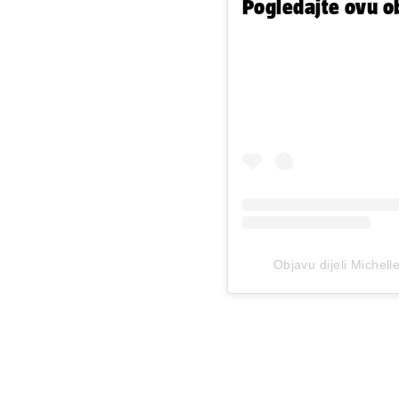
Pogledajte ovu o
Objavu dijeli Michel