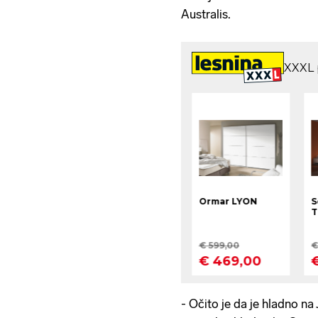
Australis.
- Očito je da je hladno na 