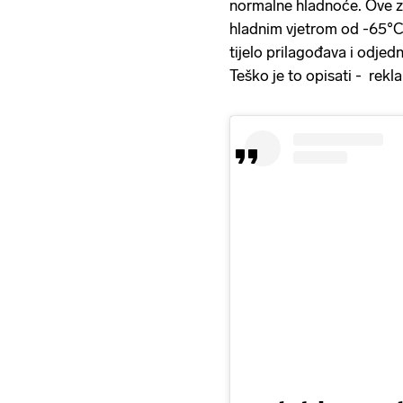
normalne hladnoće. Ove zi
hladnim vjetrom od -65°C 
tijelo prilagođava i odje
Teško je to opisati - rekla