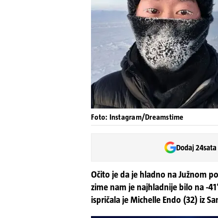
Foto: Instagram/Dreamstime
Dodaj 24sata
Očito je da je hladno na Južnom po
zime nam je najhladnije bilo na -4
ispričala je Michelle Endo (32) iz Sa