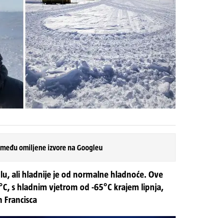
 među omiljene izvore na Googleu
lu, ali hladnije je od normalne hladnoće. Ove
1°C, s hladnim vjetrom od -65°C krajem lipnja,
n Francisca