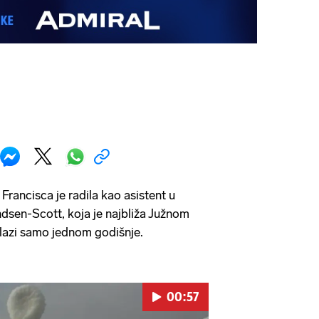
Francisca je radila kao asistent u
ndsen-Scott, koja je najbliža Južnom
izlazi samo jednom godišnje.
00:57